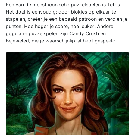
Een van de meest iconische puzzelspelen is Tetris.
Het doel is eenvoudig: door blokjes op elkaar te
stapelen, creëer je een bepaald patroon en verdien je
punten. Hoe hoger je score, hoe leuker! Andere
populaire puzzelspelen zijn Candy Crush en
Bejeweled, die je waarschijnlijk al hebt gespeeld.