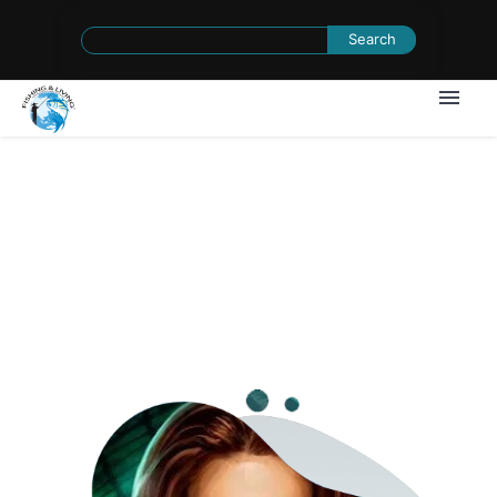
Search
for:
1
/
0