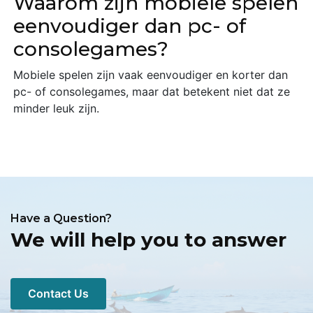
Waarom zijn mobiele spelen
eenvoudiger dan pc- of
consolegames?
Mobiele spelen zijn vaak eenvoudiger en korter dan
pc- of consolegames, maar dat betekent niet dat ze
minder leuk zijn.
Have a Question?
We will help you to answer
Contact Us