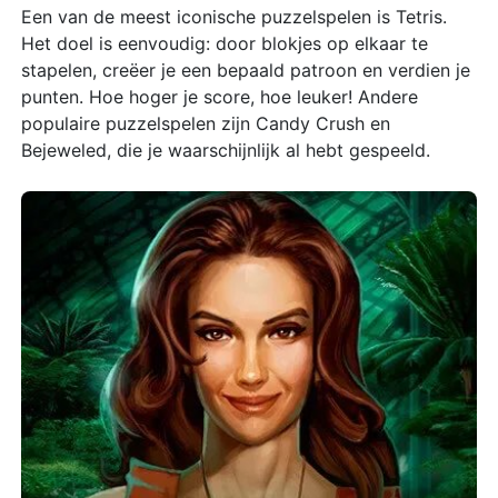
Een van de meest iconische puzzelspelen is Tetris.
Het doel is eenvoudig: door blokjes op elkaar te
stapelen, creëer je een bepaald patroon en verdien je
punten. Hoe hoger je score, hoe leuker! Andere
populaire puzzelspelen zijn Candy Crush en
Bejeweled, die je waarschijnlijk al hebt gespeeld.