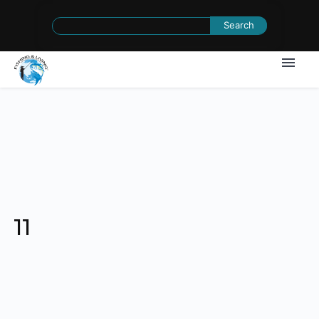
Search
for:
11