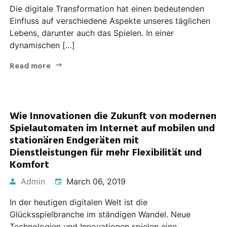
Die digitale Transformation hat einen bedeutenden
Einfluss auf verschiedene Aspekte unseres täglichen
Lebens, darunter auch das Spielen. In einer
dynamischen […]
Read more
Wie Innovationen die Zukunft von modernen
Spielautomaten im Internet auf mobilen und
stationären Endgeräten mit
Dienstleistungen für mehr Flexibilität und
Komfort
Admin
March 06, 2019
In der heutigen digitalen Welt ist die
Glücksspielbranche im ständigen Wandel. Neue
Technologien und Innovationen spielen eine