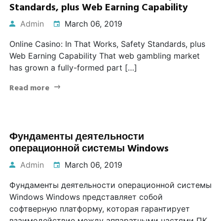
Standards, plus Web Earning Capability
Admin
March 06, 2019
Online Casino: In That Works, Safety Standards, plus
Web Earning Capability That web gambling market
has grown a fully-formed part […]
Read more
Фундаменты деятельности
операционной системы Windows
Admin
March 06, 2019
Фундаменты деятельности операционной системы
Windows Windows представляет собой
софтверную платформу, которая гарантирует
взаимодействие между аппаратными частями ПК