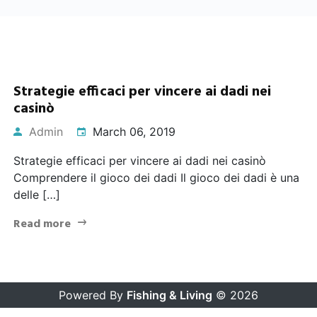
Strategie efficaci per vincere ai dadi nei
casinò
Admin
March 06, 2019
Strategie efficaci per vincere ai dadi nei casinò
Comprendere il gioco dei dadi Il gioco dei dadi è una
delle […]
Read more
Powered By
Fishing & Living
© 2026