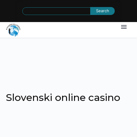
Search
for:
Slovenski online casino