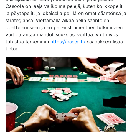
Casoola on laaja valikoima pelejä, kuten kolikkopelit
ja pöytäpelit, ja jokaisella pelillä on omat sääntönsä ja
strategiansa. Viettämällä aikaa pelin sääntöjen
opettelemiseen ja eri peli-instrumenttien tutkimiseen
voit parantaa mahdollisuuksiasi voittaa. Voit myös
tutustua tarkemmin
https://casea.fi/
saadaksesi lisää
tietoa.