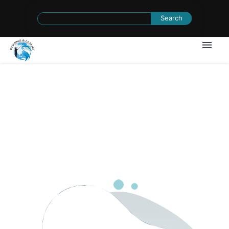
Search
for:
1
/
0