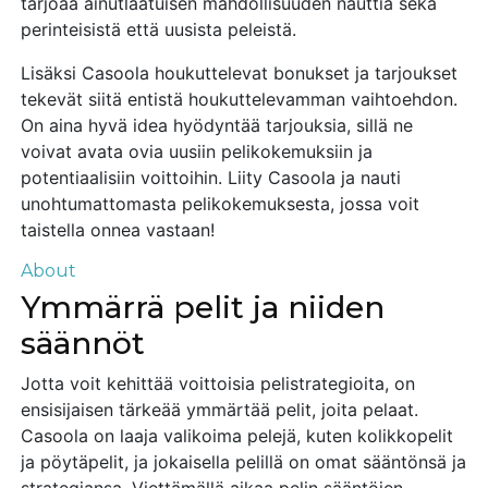
tarjoaa ainutlaatuisen mahdollisuuden nauttia sekä
perinteisistä että uusista peleistä.
Lisäksi Casoola houkuttelevat bonukset ja tarjoukset
tekevät siitä entistä houkuttelevamman vaihtoehdon.
On aina hyvä idea hyödyntää tarjouksia, sillä ne
voivat avata ovia uusiin pelikokemuksiin ja
potentiaalisiin voittoihin. Liity Casoola ja nauti
unohtumattomasta pelikokemuksesta, jossa voit
taistella onnea vastaan!
About
Ymmärrä pelit ja niiden
säännöt
Jotta voit kehittää voittoisia pelistrategioita, on
ensisijaisen tärkeää ymmärtää pelit, joita pelaat.
Casoola on laaja valikoima pelejä, kuten kolikkopelit
ja pöytäpelit, ja jokaisella pelillä on omat sääntönsä ja
strategiansa. Viettämällä aikaa pelin sääntöjen