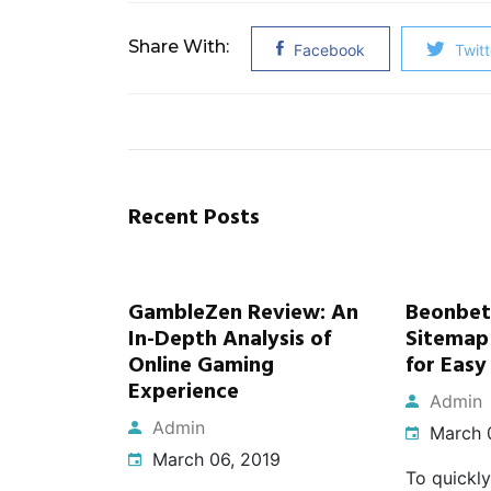
Share With:
Facebook
Twitt
Recent Posts
GambleZen Review: An
Beonbet
In-Depth Analysis of
Sitemap
Online Gaming
for Easy
Experience
Admin
Admin
March 
March 06, 2019
To quickl