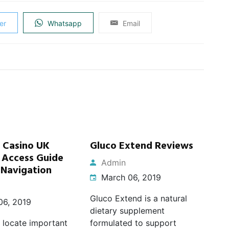
er
Whatsapp
Email
 Casino UK
Gluco Extend Reviews
 Access Guide
Admin
 Navigation
March 06, 2019
Gluco Extend is a natural
06, 2019
dietary supplement
y locate important
formulated to support