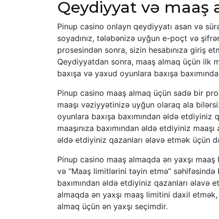
Qeydiyyat və maaş
Pinup casino onlayn qeydiyyatı asan və sürət
soyadınız, tələbənizə uyğun e-poçt və şifrən
prosesindən sonra, sizin hesabınıza giriş et
Qeydiyyatdan sonra, maaş almaq üçün ilk maaş
baxışa və yaxud oyunlara baxışa baxımından 
Pinup casino maaş almaq üçün sadə bir pros
maaşı vəziyyətinizə uyğun olaraq ala bilər
oyunlara baxışa baxımından əldə etdiyiniz q
maaşınıza baxımından əldə etdiyiniz maaşı 
əldə etdiyiniz qazanları əlavə etmək üçün də
Pinup casino maaş almaqda ən yaxşı maaş lim
və “Maaş limitlərini təyin etmə” səhifəsində b
baxımından əldə etdiyiniz qazanları əlavə e
almaqda ən yaxşı maaş limitini daxil etmək,
almaq üçün ən yaxşı seçimdir.