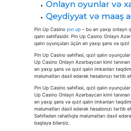
Onlayn oyunlar və xa
Qeydiyyat və maaş 
Pin Up Casino
pın up
– bu ən yaxşı onlayn qı
qalın səhifəsidir. Pin Up Casino Onlayn Azə
qalın oyunçuları üçün ən yaxşı şans və qızıl 
Pin Up Casino səhifəsi, qızıl qalın oyunçula
Up Casino Onlayn Azərbaycan kimi tanınan b
ən yaxşı şans və qızıl qalın imkanları təqdim 
məlumatları daxil edərək hesabınızı tərtib 
Pin Up Casino səhifəsi, qızıl qalın oyunçula
Up Casino Onlayn Azərbaycan kimi tanınan b
ən yaxşı şans və qızıl qalın imkanları təqdim 
məlumatları daxil edərək hesabınızı tərtib 
Səhifədən rahatlıqla məlumatları daxil edə
başlaya bilərsiz.