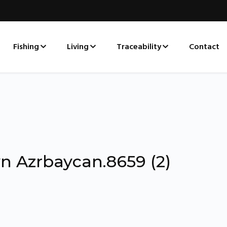
Fishing
Living
Traceability
Contact
n Azrbaycan.8659 (2)