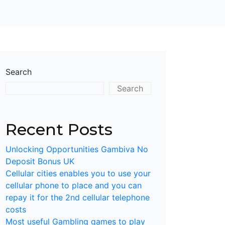
Search
Search
Recent Posts
Unlocking Opportunities Gambiva No
Deposit Bonus UK
Cellular cities enables you to use your
cellular phone to place and you can
repay it for the 2nd cellular telephone
costs
Most useful Gambling games to play