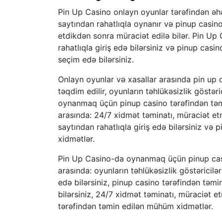
Pin Up Casino onlayn oyunlar tərəfindən əhəm
saytından rahatlıqla oynanır və pinup casino 
etdikdən sonra müraciət edilə bilər. Pin U
rahatlıqla giriş edə bilərsiniz və pinup cas
seçim edə bilərsiniz.
Onlayn oyunlar və xasallar arasında pin u
təqdim edilir, oyunların təhlükəsizlik göstər
oynanmaq üçün pinup casino tərəfindən təm
arasında: 24/7 xidmət təminatı, müraciət e
saytından rahatlıqla giriş edə bilərsiniz və
xidmətlər.
Pin Up Casino-da oynanmaq üçün pinup casi
arasında: oyunların təhlükəsizlik göstəricilər
edə bilərsiniz, pinup casino tərəfindən təm
bilərsiniz, 24/7 xidmət təminatı, müraciət
tərəfindən təmin edilən mühüm xidmətlər.