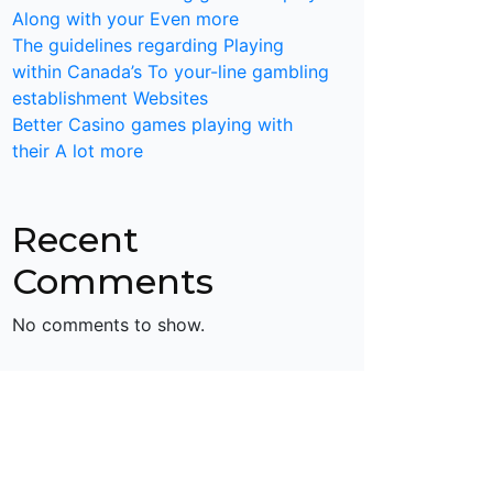
Along with your Even more
The guidelines regarding Playing
within Canada’s To your-line gambling
establishment Websites
Better Casino games playing with
their A lot more
Recent
Comments
No comments to show.