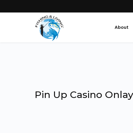
About
Pin Up Casino Onlay