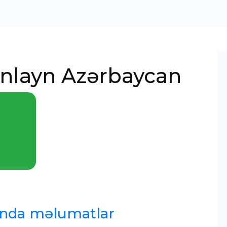
Onlayn Azərbaycan
ında məlumatlar