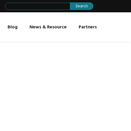
Search
for:
Blog
News & Resource
Partners