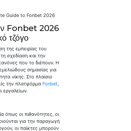
te Guide to Fonbet 2026
ών Fonbet 2026
κό τζόγο
ση της εμπειρίας του
τη σχεδίαση και την
κανόνες που το διέπουν. Η
εμελιώδους σημασίας για
τητα νίκης. Στο πλαίσιο
νείς την πλατφόρμα
Fonbet
,
ι εργαλείων.
ία όπως οι πιθανότητες, οι
οιούνται για την παραγωγή
ργούν, οι παίκτες μπορούν