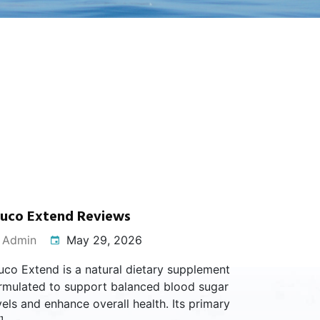
Even though you haven’t any aim of
to experience, set a tuned in to claim
this new Chip’N Victory daily extra
lement
Admin
Aug 08, 2026
 sugar
primary
Possible honours include Gold coins and you