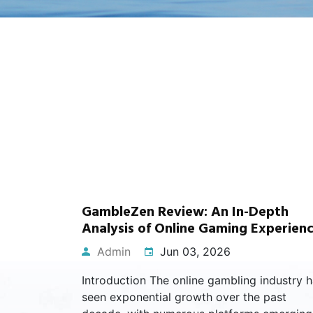
w: An In-Depth
Beonbet Casino UK Site
ne Gaming Experience
Guide for Easy Navigati
3, 2026
Admin
May 31, 2026
ine gambling industry has
To quickly locate important s
wth over the past
gaming website, webpage begi