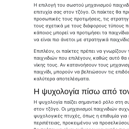
Η επιλογή του σωστού μηχανισμού παιχνιδιο
επιτυχία σας στον τζόγο. Οι παίκτες θα πρ
προσωπικές τους προτιμήσεις, τις στρατηγ
τους σχετικά με τους διάφορους τύπους πα
κάποιος μπορεί να προτιμήσει τα παιχνίδια
να είναι πιο άνετοι με στρατηγικά παιχνίδι
Επιπλέον, οι παίκτες πρέπει να γνωρίζουν
παιχνιδιών που επιλέγουν, καθώς αυτό θα 
νίκης τους. Αν κατανοήσουν τους μηχανισ
παιχνίδι, μπορούν να βελτιώσουν τις επιδό
καλύτερα αποτελέσματα.
Η ψυχολογία πίσω από τον
Η ψυχολογία παίζει σημαντικό ρόλο στη 
στον τζόγο. Οι μηχανισμοί παιχνιδιών συχν
ψυχολογικές πτυχές, όπως η επιθυμία για 
περιπέτειας, προκειμένου να προσελκύσου