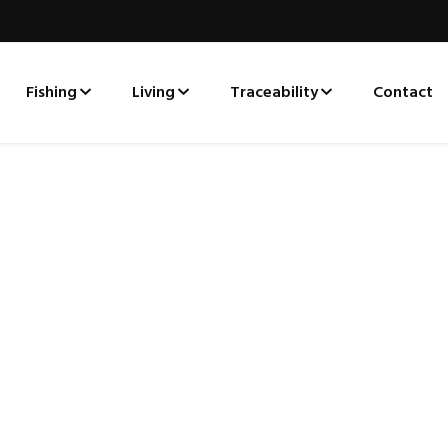
1
/
0
Fishing
Living
Traceability
Contact