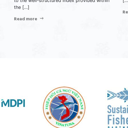
provided within
[…]
Read more