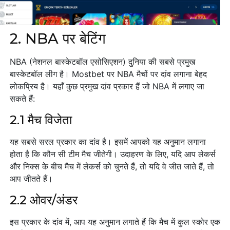
2. NBA पर बेटिंग
NBA (नेशनल बास्केटबॉल एसोसिएशन) दुनिया की सबसे प्रमुख
बास्केटबॉल लीग है। Mostbet पर NBA मैचों पर दांव लगाना बेहद
लोकप्रिय है। यहाँ कुछ प्रमुख दांव प्रकार हैं जो NBA में लगाए जा
सकते हैं:
2.1 मैच विजेता
यह सबसे सरल प्रकार का दांव है। इसमें आपको यह अनुमान लगाना
होता है कि कौन सी टीम मैच जीतेगी। उदाहरण के लिए, यदि आप लेकर्स
और निक्स के बीच मैच में लेकर्स को चुनते हैं, तो यदि वे जीत जाते हैं, तो
आप जीतते हैं।
2.2 ओवर/अंडर
इस प्रकार के दांव में, आप यह अनुमान लगाते हैं कि मैच में कुल स्कोर एक