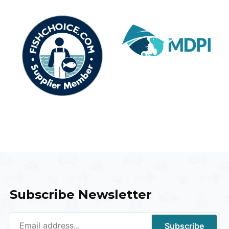
Subscribe Newsletter
Subscribe