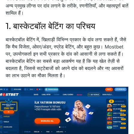
अन्य प्रमुख लीग्स पर दांव लगाने के तरीके, रणनीतियाँ, और महत्वपूर्ण बातें
शामिल हैं।
1. बास्केटबॉल बेटिंग का परिचय
बास्केटबॉल बेटिंग में, खिलाड़ी विभिन्न प्रकार के दांव लगा सकते हैं, जैसे
कि मैच विजेता, ओवर/अंडर, स्प्रेड बेटिंग, और बहुत कुछ। Mostbet
पर, उपयोगकर्ता इन सभी प्रकार के दांव को आसानी से लगा सकते हैं।
बास्केटबॉल बेटिंग का सबसे बड़ा आकर्षण यह है कि यह खेल तेज़ी से
बदलता है, जिससे सट्टेबाजों को अपने दांव को बदलने और नए अवसरों
का लाभ उठाने का मौका मिलता है।