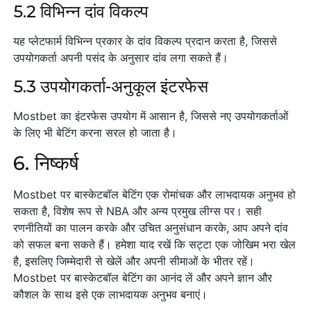
5.2 विभिन्न दांव विकल्प
यह प्लेटफार्म विभिन्न प्रकार के दांव विकल्प प्रदान करता है, जिससे
उपयोगकर्ता अपनी पसंद के अनुसार दांव लगा सकते हैं।
5.3 उपयोगकर्ता-अनुकूल इंटरफेस
Mostbet का इंटरफेस उपयोग में आसान है, जिससे नए उपयोगकर्ताओं
के लिए भी बेटिंग करना सरल हो जाता है।
6. निष्कर्ष
Mostbet पर बास्केटबॉल बेटिंग एक रोमांचक और लाभदायक अनुभव हो
सकता है, विशेष रूप से NBA और अन्य प्रमुख लीग्स पर। सही
रणनीतियों का पालन करके और उचित अनुसंधान करके, आप अपने दांव
को सफल बना सकते हैं। हमेशा याद रखें कि सट्टा एक जोखिम भरा खेल
है, इसलिए जिम्मेदारी से खेलें और अपनी सीमाओं के भीतर रहें।
Mostbet पर बास्केटबॉल बेटिंग का आनंद लें और अपने ज्ञान और
कौशल के साथ इसे एक लाभदायक अनुभव बनाएं।