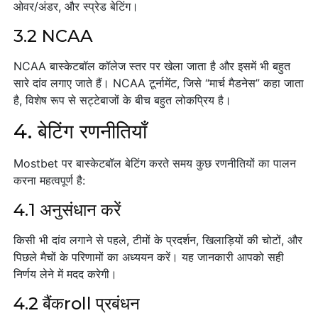
ओवर/अंडर, और स्प्रेड बेटिंग।
3.2 NCAA
NCAA बास्केटबॉल कॉलेज स्तर पर खेला जाता है और इसमें भी बहुत
सारे दांव लगाए जाते हैं। NCAA टूर्नामेंट, जिसे “मार्च मैडनेस” कहा जाता
है, विशेष रूप से सट्टेबाजों के बीच बहुत लोकप्रिय है।
4. बेटिंग रणनीतियाँ
Mostbet पर बास्केटबॉल बेटिंग करते समय कुछ रणनीतियों का पालन
करना महत्वपूर्ण है:
4.1 अनुसंधान करें
किसी भी दांव लगाने से पहले, टीमों के प्रदर्शन, खिलाड़ियों की चोटों, और
पिछले मैचों के परिणामों का अध्ययन करें। यह जानकारी आपको सही
निर्णय लेने में मदद करेगी।
4.2 बैंकroll प्रबंधन