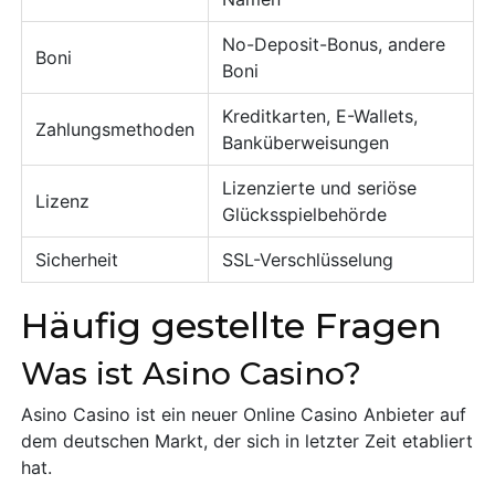
No-Deposit-Bonus, andere
Boni
Boni
Kreditkarten, E-Wallets,
Zahlungsmethoden
Banküberweisungen
Lizenzierte und seriöse
Lizenz
Glücksspielbehörde
Sicherheit
SSL-Verschlüsselung
Häufig gestellte Fragen
Was ist Asino Casino?
Asino Casino ist ein neuer Online Casino Anbieter auf
dem deutschen Markt, der sich in letzter Zeit etabliert
hat.