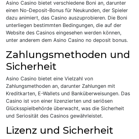
Asino Casino bietet verschiedene Boni an, darunter
einen No-Deposit-Bonus für Neukunden, der Spieler
dazu animiert, das Casino auszuprobieren. Die Boni
unterliegen bestimmten Bedingungen, die auf der
Website des Casinos eingesehen werden können,
unter anderem dem Asino Casino no deposit bonus.
Zahlungsmethoden und
Sicherheit
Asino Casino bietet eine Vielzahl von
Zahlungsmethoden an, darunter Zahlungen mit
Kreditkarten, E-Wallets und Banküberweisungen. Das
Casino ist von einer lizenzierten und seriösen
Glücksspielbehörde überwacht, was die Sicherheit
und Seriosität des Casinos gewährleistet.
Lizenz und Sicherheit