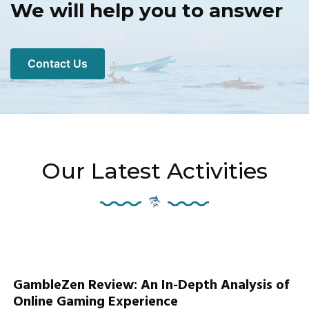
We will help you to answer
Contact Us
Our Latest Activities
view: An In-Depth Analysis of
Beonbet Casi
ng Experience
for Easy Navi