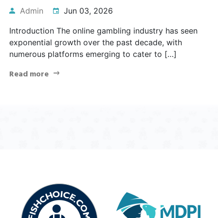
un 03, 2026
Admin
Ma
e online gambling industry has seen
To quickly locat
wth over the past decade, with
website, webpage
orms emerging to cater to […]
structured index
Read more