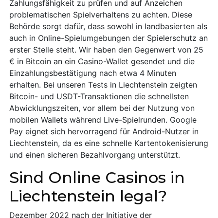
Zahlungsfähigkeit zu prüfen und auf Anzeichen
problematischen Spielverhaltens zu achten. Diese
Behörde sorgt dafür, dass sowohl in landbasierten als
auch in Online-Spielumgebungen der Spielerschutz an
erster Stelle steht. Wir haben den Gegenwert von 25
€ in Bitcoin an ein Casino-Wallet gesendet und die
Einzahlungsbestätigung nach etwa 4 Minuten
erhalten. Bei unseren Tests in Liechtenstein zeigten
Bitcoin- und USDT-Transaktionen die schnellsten
Abwicklungszeiten, vor allem bei der Nutzung von
mobilen Wallets während Live-Spielrunden. Google
Pay eignet sich hervorragend für Android-Nutzer in
Liechtenstein, da es eine schnelle Kartentokenisierung
und einen sicheren Bezahlvorgang unterstützt.
Sind Online Casinos in
Liechtenstein legal?
Dezember 2022 nach der Initiative der