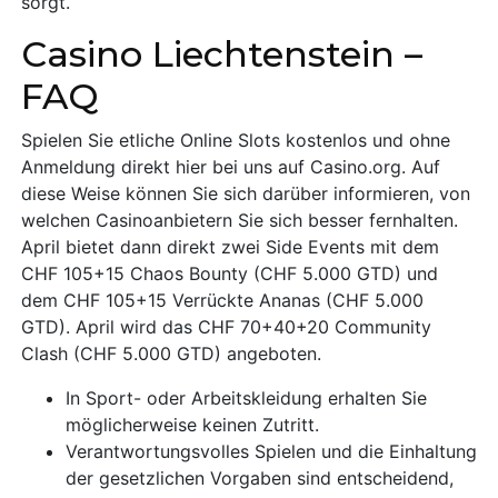
sorgt.
Casino Liechtenstein –
FAQ
Spielen Sie etliche Online Slots kostenlos und ohne
Anmeldung direkt hier bei uns auf Casino.org. Auf
diese Weise können Sie sich darüber informieren, von
welchen Casinoanbietern Sie sich besser fernhalten.
April bietet dann direkt zwei Side Events mit dem
CHF 105+15 Chaos Bounty (CHF 5.000 GTD) und
dem CHF 105+15 Verrückte Ananas (CHF 5.000
GTD). April wird das CHF 70+40+20 Community
Clash (CHF 5.000 GTD) angeboten.
In Sport- oder Arbeitskleidung erhalten Sie
möglicherweise keinen Zutritt.
Verantwortungsvolles Spielen und die Einhaltung
der gesetzlichen Vorgaben sind entscheidend,