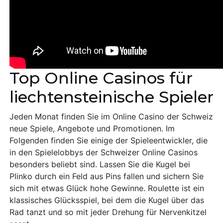
Top Online Casinos für
liechtensteinische Spieler
Jeden Monat finden Sie im Online Casino der Schweiz
neue Spiele, Angebote und Promotionen. Im
Folgenden finden Sie einige der Spieleentwickler, die
in den Spielelobbys der Schweizer Online Casinos
besonders beliebt sind. Lassen Sie die Kugel bei
Plinko durch ein Feld aus Pins fallen und sichern Sie
sich mit etwas Glück hohe Gewinne. Roulette ist ein
klassisches Glücksspiel, bei dem die Kugel über das
Rad tanzt und so mit jeder Drehung für Nervenkitzel