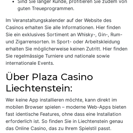
Sind Sie länger Kunde, profitieren Sie zudem von
guten Treueprogrammen.
Im Veranstaltungskalender auf der Website des
Casinos erhalten Sie alle Informationen. Hier finden
Sie ein exklusives Sortiment an Whisky-, Gin-, Rum-
und Zigarrensorten. In Sport- oder Arbeitskleidung
erhalten Sie möglicherweise keinen Zutritt. Hier finden
Sie regelmässige Turniere und nationale sowie
internationale Events.
Über Plaza Casino
Liechtenstein:
Wer keine App installieren möchte, kann direkt im
mobilen Browser spielen – moderne Web-Apps bieten
fast identische Features, ohne dass eine Installation
erforderlich ist. So finden Sie in Liechtenstein genau
das Online Casino, das zu Ihrem Spielstil passt.