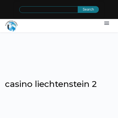
Search
for:
casino liechtenstein 2