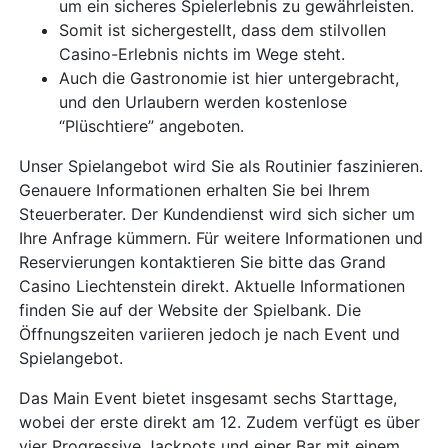
um ein sicheres Spielerlebnis zu gewährleisten.
Somit ist sichergestellt, dass dem stilvollen
Casino-Erlebnis nichts im Wege steht.
Auch die Gastronomie ist hier untergebracht,
und den Urlaubern werden kostenlose
“Plüschtiere” angeboten.
Unser Spielangebot wird Sie als Routinier faszinieren.
Genauere Informationen erhalten Sie bei Ihrem
Steuerberater. Der Kundendienst wird sich sicher um
Ihre Anfrage kümmern. Für weitere Informationen und
Reservierungen kontaktieren Sie bitte das Grand
Casino Liechtenstein direkt. Aktuelle Informationen
finden Sie auf der Website der Spielbank. Die
Öffnungszeiten variieren jedoch je nach Event und
Spielangebot.
Das Main Event bietet insgesamt sechs Starttage,
wobei der erste direkt am 12. Zudem verfügt es über
vier Progressive Jackpots und einer Bar mit einem