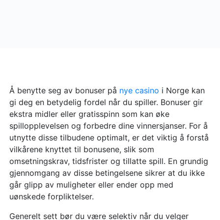
Å benytte seg av bonuser på
nye casino
i Norge kan
gi deg en betydelig fordel når du spiller. Bonuser gir
ekstra midler eller gratisspinn som kan øke
spillopplevelsen og forbedre dine vinnersjanser. For å
utnytte disse tilbudene optimalt, er det viktig å forstå
vilkårene knyttet til bonusene, slik som
omsetningskrav, tidsfrister og tillatte spill. En grundig
gjennomgang av disse betingelsene sikrer at du ikke
går glipp av muligheter eller ender opp med
uønskede forpliktelser.
Generelt sett bør du være selektiv når du velger