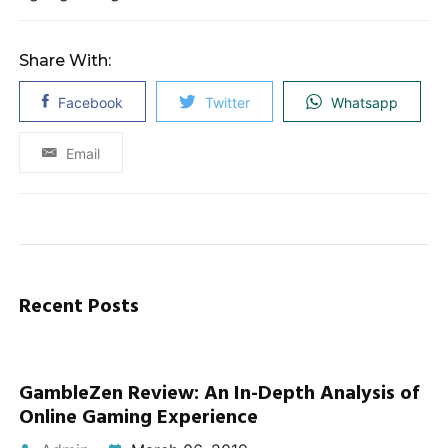
Share With:
Facebook
Twitter
Whatsapp
Email
Recent Posts
GambleZen Review: An In-Depth Analysis of
Online Gaming Experience