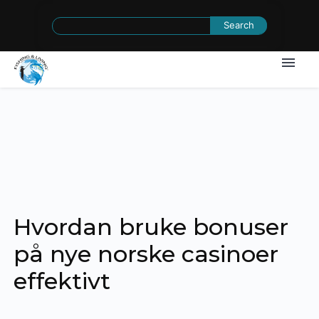
Search
for:
Hvordan bruke bonuser
på nye norske casinoer
effektivt