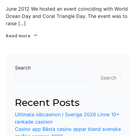
June 2012 We hosted an event coinciding with World
Ocean Day and Coral Triangle Day. The event was to
raise […]
Read more
Search
Search
Recent Posts
Ultimata nätcasinon i Sverige 2026 Linne 10+
rankade casinon
Casino app Bästa casino appar bland svenska