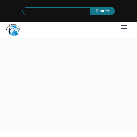
Search
for: