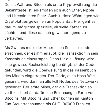
Dollar. Während Bitcoin als erste Kryptowährung die
Bekannteste ist, erkämpfen sich auch Ether, Ripple
und Litecoin ihren Platz. Auch kuriose Währungen wie
Cryptokitties gewinnen an Popularität. Hier geht es
darum, möglichst spezielle, virtuelle Katzen zu
züchten und diese danach gewinnbringend zu
verkaufen.
Als Zweites muss der Miner einen Schlüsselcode
errechnen, der es ihm erlaubt, die Transaktion in sein
Kassenbuch einzutragen. Denn für die Lösung wird
eine gewisse Rechenleistung benötigt. Ist der Code
gefunden, wird die Überweisung in das Kassenbuch
des Miners eingetragen. Der Code, auch Hash-Wert
genannt, wird dann an alle Full Nodes des Netzwerks
gesendet. Der erste Miner, der die Transaktion so
verifiziert, erhält dafür eine Belohnung in Form von
Bitcoins. Mit Bitcoins und Ether können im Kanton
Zug Steuerrechnungen bis CHF 100’000 Franken