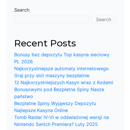
Search
Search
Recent Posts
Bonusy bez depozytu Top kasyna sieciowy
PL 2026
Najkorzystniejsze automaty internetowego
Graj przy slot maszyny bezpłatnie
12 Najkorzystniejszych Kasyn wraz z Kodami
Bonusowymi pod Bezpłatne Spiny Nasze
państwo
Bezpłatne Spiny Wyjąwszy Depozytu
Najlepsze Kasyna Online
Tomb Raider IV-VI w odświeżonej wersji na
Nintendo Switch Premiera? Luty 2025