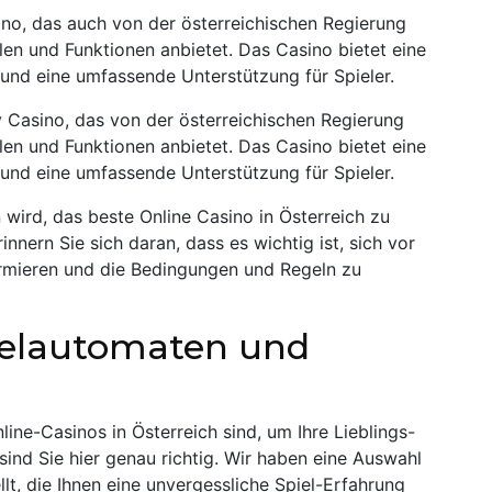
ino, das auch von der österreichischen Regierung
ielen und Funktionen anbietet. Das Casino bietet eine
und eine umfassende Unterstützung für Spieler.
y Casino, das von der österreichischen Regierung
ielen und Funktionen anbietet. Das Casino bietet eine
und eine umfassende Unterstützung für Spieler.
 wird, das beste Online Casino in Österreich zu
innern Sie sich daran, dass es wichtig ist, sich vor
ormieren und die Bedingungen und Regeln zu
pielautomaten und
ine-Casinos in Österreich sind, um Ihre Lieblings-
sind Sie hier genau richtig. Wir haben eine Auswahl
t, die Ihnen eine unvergessliche Spiel-Erfahrung