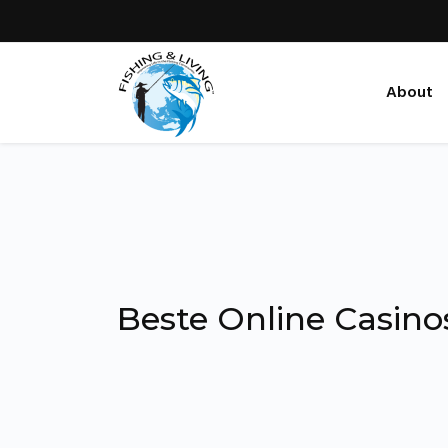
About
Beste Online Casinos