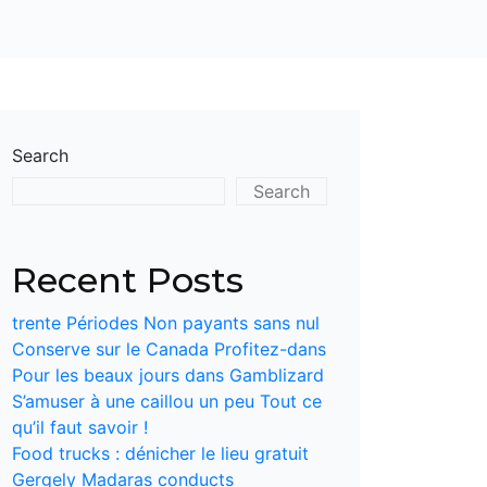
Search
Search
Recent Posts
trente Périodes Non payants sans nul
Conserve sur le Canada Profitez-dans
Pour les beaux jours dans Gamblizard
S’amuser à une caillou un peu Tout ce
qu’il faut savoir !
Food trucks : dénicher le lieu gratuit
Gergely Madaras conducts