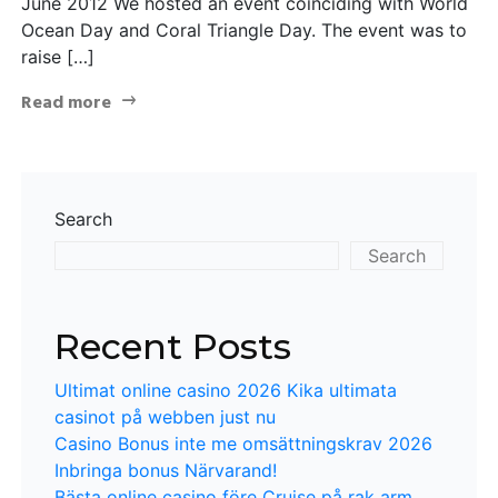
June 2012 We hosted an event coinciding with World
Ocean Day and Coral Triangle Day. The event was to
raise […]
Read more
Search
Search
Recent Posts
Ultimat online casino 2026 Kika ultimata
casinot på webben just nu
Casino Bonus inte me omsättningskrav 2026
Inbringa bonus Närvarand!
Bästa online casino före Cruise på rak arm