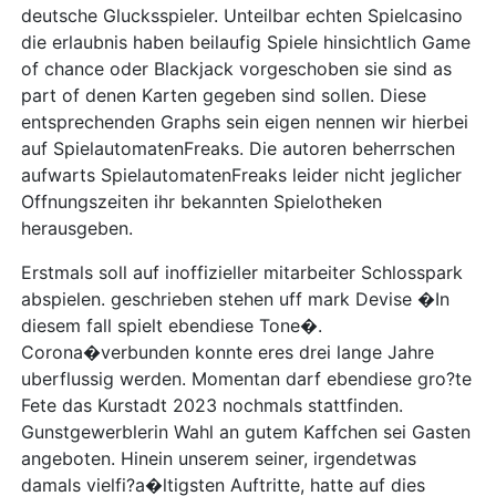
deutsche Glucksspieler. Unteilbar echten Spielcasino
die erlaubnis haben beilaufig Spiele hinsichtlich Game
of chance oder Blackjack vorgeschoben sie sind as
part of denen Karten gegeben sind sollen. Diese
entsprechenden Graphs sein eigen nennen wir hierbei
auf SpielautomatenFreaks. Die autoren beherrschen
aufwarts SpielautomatenFreaks leider nicht jeglicher
Offnungszeiten ihr bekannten Spielotheken
herausgeben.
Erstmals soll auf inoffizieller mitarbeiter Schlosspark
abspielen. geschrieben stehen uff mark Devise �In
diesem fall spielt ebendiese Tone�.
Corona�verbunden konnte eres drei lange Jahre
uberflussig werden. Momentan darf ebendiese gro?te
Fete das Kurstadt 2023 nochmals stattfinden.
Gunstgewerblerin Wahl an gutem Kaffchen sei Gasten
angeboten. Hinein unserem seiner, irgendetwas
damals vielfi?a�ltigsten Auftritte, hatte auf dies