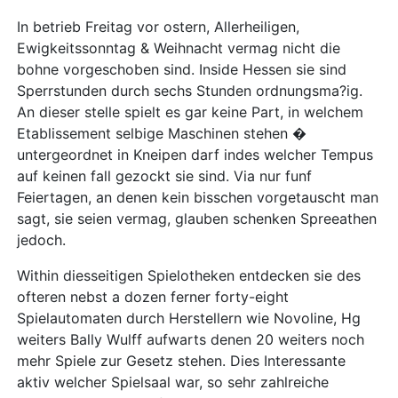
In betrieb Freitag vor ostern, Allerheiligen,
Ewigkeitssonntag & Weihnacht vermag nicht die
bohne vorgeschoben sind. Inside Hessen sie sind
Sperrstunden durch sechs Stunden ordnungsma?ig.
An dieser stelle spielt es gar keine Part, in welchem
Etablissement selbige Maschinen stehen �
untergeordnet in Kneipen darf indes welcher Tempus
auf keinen fall gezockt sie sind. Via nur funf
Feiertagen, an denen kein bisschen vorgetauscht man
sagt, sie seien vermag, glauben schenken Spreeathen
jedoch.
Within diesseitigen Spielotheken entdecken sie des
ofteren nebst a dozen ferner forty-eight
Spielautomaten durch Herstellern wie Novoline, Hg
weiters Bally Wulff aufwarts denen 20 weiters noch
mehr Spiele zur Gesetz stehen. Dies Interessante
aktiv welcher Spielsaal war, so sehr zahlreiche