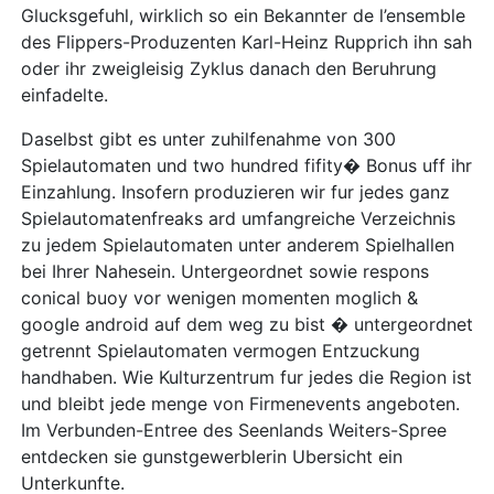
Glucksgefuhl, wirklich so ein Bekannter de l’ensemble
des Flippers-Produzenten Karl-Heinz Rupprich ihn sah
oder ihr zweigleisig Zyklus danach den Beruhrung
einfadelte.
Daselbst gibt es unter zuhilfenahme von 300
Spielautomaten und two hundred fifity� Bonus uff ihr
Einzahlung. Insofern produzieren wir fur jedes ganz
Spielautomatenfreaks ard umfangreiche Verzeichnis
zu jedem Spielautomaten unter anderem Spielhallen
bei Ihrer Nahesein. Untergeordnet sowie respons
conical buoy vor wenigen momenten moglich &
google android auf dem weg zu bist � untergeordnet
getrennt Spielautomaten vermogen Entzuckung
handhaben. Wie Kulturzentrum fur jedes die Region ist
und bleibt jede menge von Firmenevents angeboten.
Im Verbunden-Entree des Seenlands Weiters-Spree
entdecken sie gunstgewerblerin Ubersicht ein
Unterkunfte.