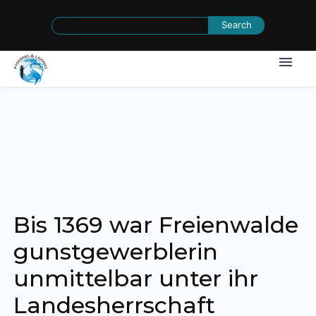
Search
for:
Bis 1369 war Freienwalde
gunstgewerblerin
unmittelbar unter ihr
Landesherrschaft