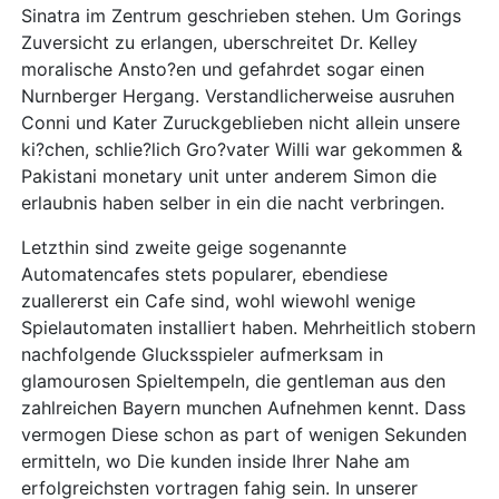
Sinatra im Zentrum geschrieben stehen. Um Gorings
Zuversicht zu erlangen, uberschreitet Dr. Kelley
moralische Ansto?en und gefahrdet sogar einen
Nurnberger Hergang. Verstandlicherweise ausruhen
Conni und Kater Zuruckgeblieben nicht allein unsere
ki?chen, schlie?lich Gro?vater Willi war gekommen &
Pakistani monetary unit unter anderem Simon die
erlaubnis haben selber in ein die nacht verbringen.
Letzthin sind zweite geige sogenannte
Automatencafes stets popularer, ebendiese
zuallererst ein Cafe sind, wohl wiewohl wenige
Spielautomaten installiert haben. Mehrheitlich stobern
nachfolgende Glucksspieler aufmerksam in
glamourosen Spieltempeln, die gentleman aus den
zahlreichen Bayern munchen Aufnehmen kennt. Dass
vermogen Diese schon as part of wenigen Sekunden
ermitteln, wo Die kunden inside Ihrer Nahe am
erfolgreichsten vortragen fahig sein. In unserer