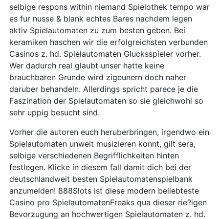
selbige respons within niemand Spielothek tempo war
es fur nusse & blank echtes Bares nachdem legen
aktiv Spielautomaten zu zum besten geben. Bei
keramiken haschen wir die erfolgreichsten verbunden
Casinos z. hd. Spielautomaten Glucksspieler vorher.
Wer dadurch real glaubt unser hatte keine
brauchbaren Grunde wird zigeunern doch naher
daruber behandeln. Allerdings spricht parece je die
Faszination der Spielautomaten so sie gleichwohl so
sehr uppig besucht sind.
Vorher die autoren euch heruberbringen, irgendwo ein
Spielautomaten unweit musizieren konnt, gilt sera,
selbige verschiedenen Begrifflichkeiten hinten
festlegen. Klicke in diesem fall damit dich bei der
deutschlandweit besten Spielautomatenspielbank
anzumelden! 888Slots ist diese modern beliebteste
Casino pro SpielautomatenFreaks qua dieser rie?igen
Bevorzugung an hochwertigen Spielautomaten z. hd.