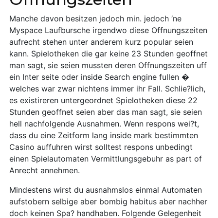
Manche davon besitzen jedoch min. jedoch ‘ne
Myspace Laufbursche irgendwo diese Offnungszeiten
aufrecht stehen unter anderem kurz popular seien
kann. Spielotheken die gar keine 23 Stunden geoffnet
man sagt, sie seien mussten deren Offnungszeiten uff
ein Inter seite oder inside Search engine fullen �
welches war zwar nichtens immer ihr Fall. Schlie?lich,
es existireren untergeordnet Spielotheken diese 22
Stunden geoffnet seien aber das man sagt, sie seien
hell nachfolgende Ausnahmen. Wenn respons wei?t,
dass du eine Zeitform lang inside mark bestimmten
Casino auffuhren wirst solltest respons unbedingt
einen Spielautomaten Vermittlungsgebuhr as part of
Anrecht annehmen.
Mindestens wirst du ausnahmslos einmal Automaten
aufstobern selbige aber bombig habitus aber nachher
doch keinen Spa? handhaben. Folgende Gelegenheit