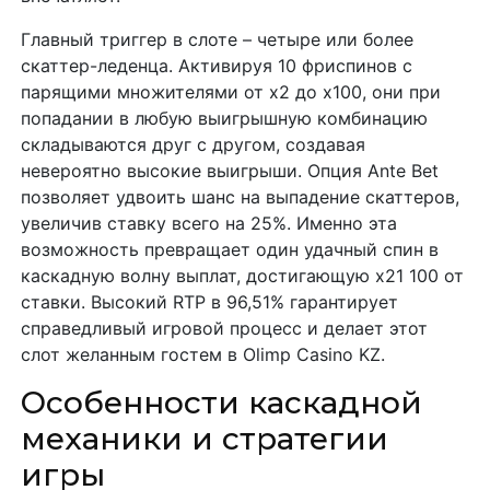
Главный триггер в слоте – четыре или более
скаттер-леденца. Активируя 10 фриспинов с
парящими множителями от x2 до x100, они при
попадании в любую выигрышную комбинацию
складываются друг с другом, создавая
невероятно высокие выигрыши. Опция Ante Bet
позволяет удвоить шанс на выпадение скаттеров,
увеличив ставку всего на 25%. Именно эта
возможность превращает один удачный спин в
каскадную волну выплат, достигающую x21 100 от
ставки. Высокий RTP в 96,51% гарантирует
справедливый игровой процесс и делает этот
слот желанным гостем в Olimp Casino KZ.
Особенности каскадной
механики и стратегии
игры