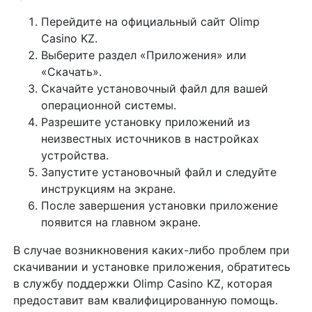
Перейдите на официальный сайт Olimp
Casino KZ.
Выберите раздел «Приложения» или
«Скачать».
Скачайте установочный файл для вашей
операционной системы.
Разрешите установку приложений из
неизвестных источников в настройках
устройства.
Запустите установочный файл и следуйте
инструкциям на экране.
После завершения установки приложение
появится на главном экране.
В случае возникновения каких-либо проблем при
скачивании и установке приложения, обратитесь
в службу поддержки Olimp Casino KZ, которая
предоставит вам квалифицированную помощь.