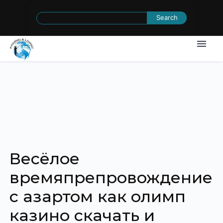
Search
for:
Весёлое
времяпрепровождение
с азартом как олимп
казино скачать и