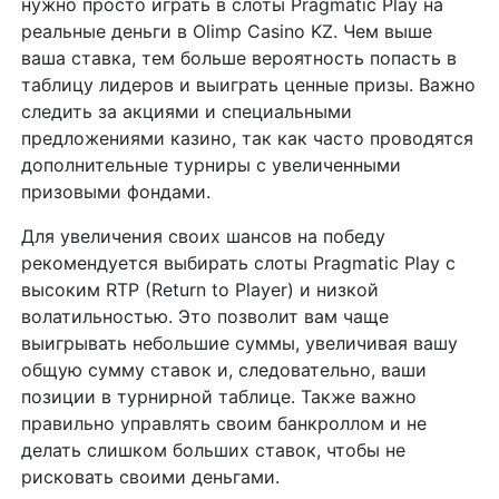
нужно просто играть в слоты Pragmatic Play на
реальные деньги в Olimp Casino KZ. Чем выше
ваша ставка, тем больше вероятность попасть в
таблицу лидеров и выиграть ценные призы. Важно
следить за акциями и специальными
предложениями казино, так как часто проводятся
дополнительные турниры с увеличенными
призовыми фондами.
Для увеличения своих шансов на победу
рекомендуется выбирать слоты Pragmatic Play с
высоким RTP (Return to Player) и низкой
волатильностью. Это позволит вам чаще
выигрывать небольшие суммы, увеличивая вашу
общую сумму ставок и, следовательно, ваши
позиции в турнирной таблице. Также важно
правильно управлять своим банкроллом и не
делать слишком больших ставок, чтобы не
рисковать своими деньгами.