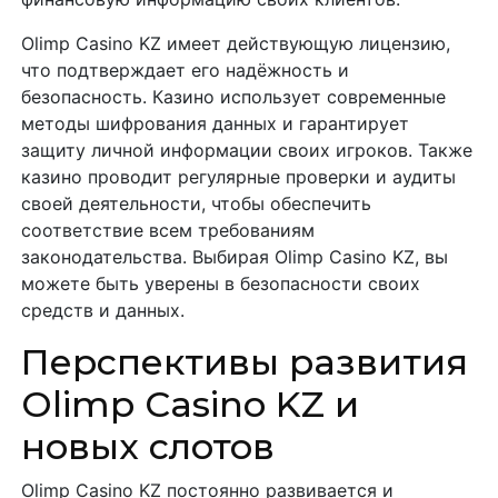
Olimp Casino KZ имеет действующую лицензию,
что подтверждает его надёжность и
безопасность. Казино использует современные
методы шифрования данных и гарантирует
защиту личной информации своих игроков. Также
казино проводит регулярные проверки и аудиты
своей деятельности, чтобы обеспечить
соответствие всем требованиям
законодательства. Выбирая Olimp Casino KZ, вы
можете быть уверены в безопасности своих
средств и данных.
Перспективы развития
Olimp Casino KZ и
новых слотов
Olimp Casino KZ постоянно развивается и