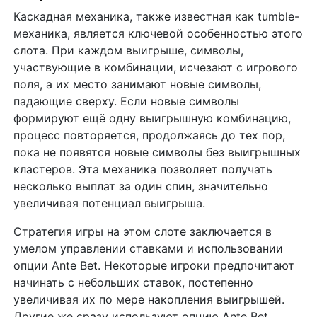
Каскадная механика, также известная как tumble-
механика, является ключевой особенностью этого
слота. При каждом выигрыше, символы,
участвующие в комбинации, исчезают с игрового
поля, а их место занимают новые символы,
падающие сверху. Если новые символы
формируют ещё одну выигрышную комбинацию,
процесс повторяется, продолжаясь до тех пор,
пока не появятся новые символы без выигрышных
кластеров. Эта механика позволяет получать
несколько выплат за один спин, значительно
увеличивая потенциал выигрыша.
Стратегия игры на этом слоте заключается в
умелом управлении ставками и использовании
опции Ante Bet. Некоторые игроки предпочитают
начинать с небольших ставок, постепенно
увеличивая их по мере накопления выигрышей.
Другие же сразу используют опцию Ante Bet,