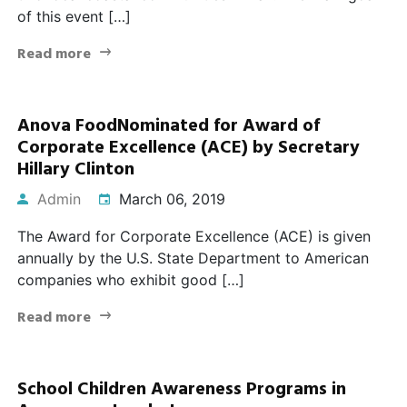
of this event […]
Read more
Anova FoodNominated for Award of
Corporate Excellence (ACE) by Secretary
Hillary Clinton
Admin
March 06, 2019
The Award for Corporate Excellence (ACE) is given
annually by the U.S. State Department to American
companies who exhibit good […]
Read more
School Children Awareness Programs in