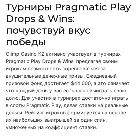
Турниры Pragmatic Play
Drops & Wins:
почувствуй вкус
победы
Olimp Casino KZ активно участвует в турнирах
Pragmatic Play Drops & Wins, предлагая своим
игрокам возможность соревноваться за
внушительные денежные призы. Ежедневный
призовой фонд достигает $44 000, а это означает,
что каждый день у вас есть шанс выиграть свою
долю. Для участия в турнирах достаточно играть
в слоты Pragmatic Play, делая ставки на реальные
деньги. Рейтинг игроков формируется на основе
их наибольших выигрышей за один спин,
умноженных на коэффициент ставки.