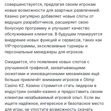
совершенствуется, предлагая своим игрокам
новые возможности для азартных развлечений.
Казино регулярно добавляет новые слоты от
ведущих разработчиков, расширяет свою
бонусную программу и улучшает качество
обслуживания клиентов. В будущем планируется
внедрение новых функций и сервисов, таких как
VIP-программы, эксклюзивные турниры и
персональные менеджеры для игроков.
Ожидается, что появление новых слотов с
улучшенной графикой, захватывающими
сюжетами и инновационными механиками ещё
больше привлечёт внимание игроков к Olimp
Casino KZ. Казино стремится стать лидером в
индустрии онлайн-казино и предоставить своим
клиентам незабываемый игровой опыт. Если вы
ищете надёжное, интересное и безопасное место
для игры, не упустите возможность скачать