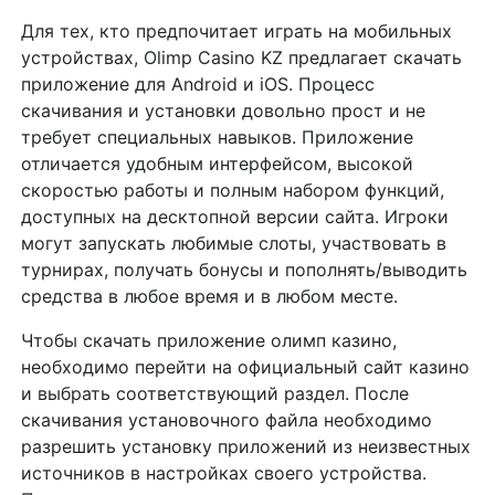
Для тех, кто предпочитает играть на мобильных
устройствах, Olimp Casino KZ предлагает скачать
приложение для Android и iOS. Процесс
скачивания и установки довольно прост и не
требует специальных навыков. Приложение
отличается удобным интерфейсом, высокой
скоростью работы и полным набором функций,
доступных на десктопной версии сайта. Игроки
могут запускать любимые слоты, участвовать в
турнирах, получать бонусы и пополнять/выводить
средства в любое время и в любом месте.
Чтобы скачать приложение олимп казино,
необходимо перейти на официальный сайт казино
и выбрать соответствующий раздел. После
скачивания установочного файла необходимо
разрешить установку приложений из неизвестных
источников в настройках своего устройства.