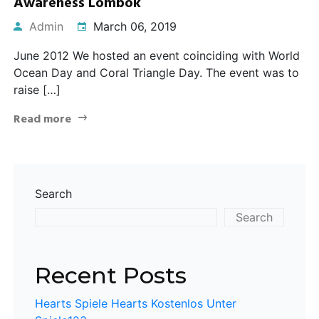
Awareness Lombok
Admin
March 06, 2019
June 2012 We hosted an event coinciding with World
Ocean Day and Coral Triangle Day. The event was to
raise […]
Read more
Search
Search
Recent Posts
Hearts Spiele Hearts Kostenlos Unter