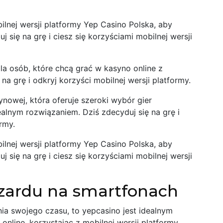
nej wersji platformy Yep Casino Polska, aby
j się na grę i ciesz się korzyściami mobilnej wersji
la osób, które chcą grać w kasyno online z
a grę i odkryj korzyści mobilnej wersji platformy.
ynowej, która oferuje szeroki wybór gier
alnym rozwiązaniem. Dziś zdecyduj się na grę i
rmy.
nej wersji platformy Yep Casino Polska, aby
j się na grę i ciesz się korzyściami mobilnej wersji
zardu na smartfonach
a swojego czasu, to yepcasino jest idealnym
nline, korzystając z mobilnej wersji platformy