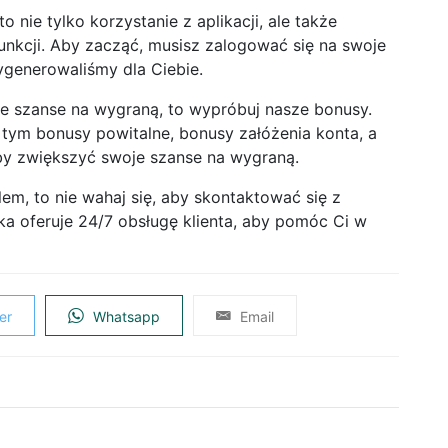
nie tylko korzystanie z aplikacji, ale także
unkcji. Aby zacząć, musisz zalogować się na swoje
wygenerowaliśmy dla Ciebie.
je szanse na wygraną, to wypróbuj nasze bonusy.
 tym bonusy powitalne, bonusy załóżenia konta, a
aby zwiększyć swoje szanse na wygraną.
blem, to nie wahaj się, aby skontaktować się z
a oferuje 24/7 obsługę klienta, aby pomóc Ci w
er
Whatsapp
Email