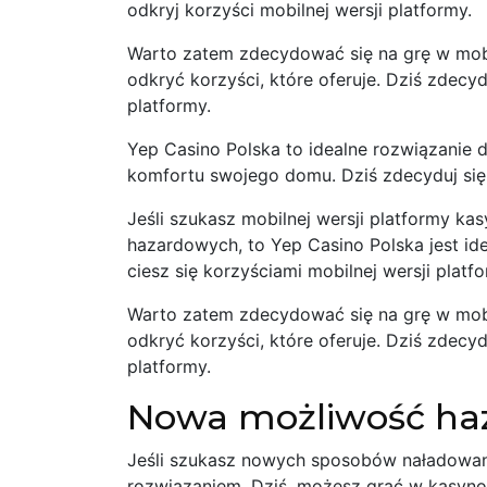
odkryj korzyści mobilnej wersji platformy.
Warto zatem zdecydować się na grę w mobil
odkryć korzyści, które oferuje. Dziś zdecydu
platformy.
Yep Casino Polska to idealne rozwiązanie d
komfortu swojego domu. Dziś zdecyduj się n
Jeśli szukasz mobilnej wersji platformy kas
hazardowych, to Yep Casino Polska jest ide
ciesz się korzyściami mobilnej wersji platfo
Warto zatem zdecydować się na grę w mobil
odkryć korzyści, które oferuje. Dziś zdecydu
platformy.
Nowa możliwość ha
Jeśli szukasz nowych sposobów naładowani
rozwiązaniem. Dziś, możesz grać w kasyno o