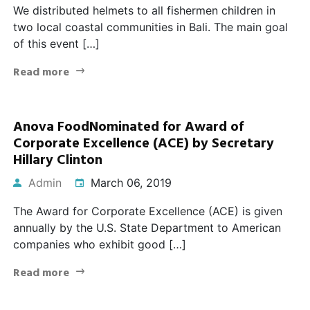
We distributed helmets to all fishermen children in
two local coastal communities in Bali. The main goal
of this event […]
Read more
Anova FoodNominated for Award of
Corporate Excellence (ACE) by Secretary
Hillary Clinton
Admin
March 06, 2019
The Award for Corporate Excellence (ACE) is given
annually by the U.S. State Department to American
companies who exhibit good […]
Read more