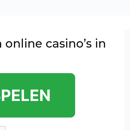
online casino’s in
PELEN