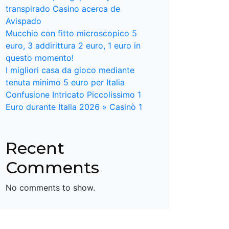
transpirado Casino acerca de
Avispado
Mucchio con fitto microscopico 5
euro, 3 addirittura 2 euro, 1 euro in
questo momento!
I migliori casa da gioco mediante
tenuta minimo 5 euro per Italia
Confusione Intricato Piccolissimo 1
Euro durante Italia 2026 » Casinò 1
Recent
Comments
No comments to show.