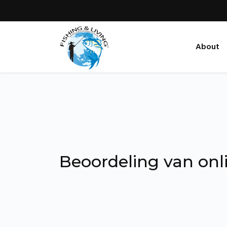
About
Beoordeling van onli