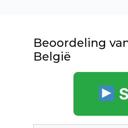
Beoordeling van 
België
S