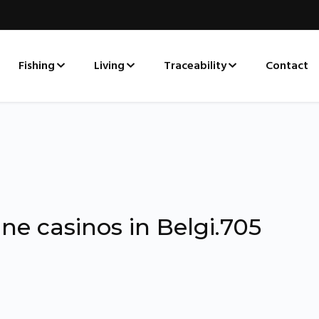
Fishing
Living
Traceability
Contact
ne casinos in Belgi.705