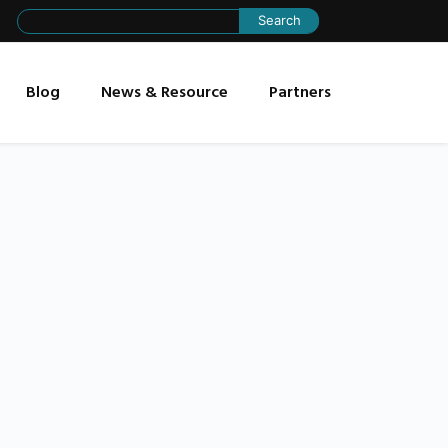
Search
for:
Blog
News & Resource
Partners