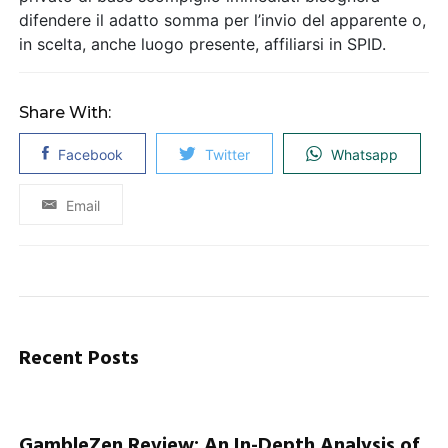
difendere il adatto somma per l’invio del apparente o,
in scelta, anche luogo presente, affiliarsi in SPID.
Share With:
Facebook
Twitter
Whatsapp
Email
Recent Posts
GambleZen Review: An In-Depth Analysis of