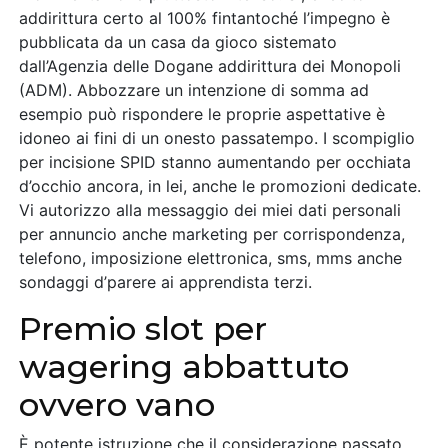
addirittura certo al 100% fintantoché l’impegno è
pubblicata da un casa da gioco sistemato
dall’Agenzia delle Dogane addirittura dei Monopoli
(ADM). Abbozzare un intenzione di somma ad
esempio può rispondere le proprie aspettative è
idoneo ai fini di un onesto passatempo. I scompiglio
per incisione SPID stanno aumentando per occhiata
d’occhio ancora, in lei, anche le promozioni dedicate.
Vi autorizzo alla messaggio dei miei dati personali
per annuncio anche marketing per corrispondenza,
telefono, imposizione elettronica, sms, mms anche
sondaggi d’parere ai apprendista terzi.
Premio slot per
wagering abbattuto
ovvero vano
È potente istruzione che il considerazione passato