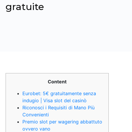
gratuite
Content
Eurobet: 5€ gratuitamente senza
indugio | Visa slot del casinò
Riconosci i Requisiti di Mano Più
Convenienti
Premio slot per wagering abbattuto
ovvero vano