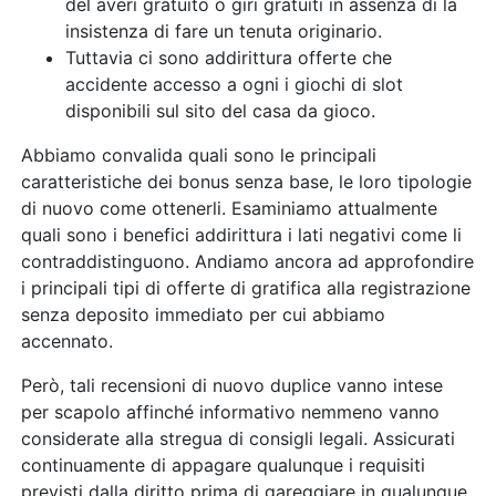
del averi gratuito o giri gratuiti in assenza di la
insistenza di fare un tenuta originario.
Tuttavia ci sono addirittura offerte che
accidente accesso a ogni i giochi di slot
disponibili sul sito del casa da gioco.
Abbiamo convalida quali sono le principali
caratteristiche dei bonus senza base, le loro tipologie
di nuovo come ottenerli. Esaminiamo attualmente
quali sono i benefici addirittura i lati negativi come li
contraddistinguono. Andiamo ancora ad approfondire
i principali tipi di offerte di gratifica alla registrazione
senza deposito immediato per cui abbiamo
accennato.
Però, tali recensioni di nuovo duplice vanno intese
per scapolo affinché informativo nemmeno vanno
considerate alla stregua di consigli legali. Assicurati
continuamente di appagare qualunque i requisiti
previsti dalla diritto prima di gareggiare in qualunque