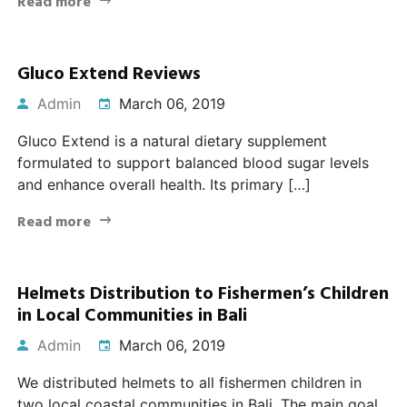
Read more
Gluco Extend Reviews
Admin
March 06, 2019
Gluco Extend is a natural dietary supplement
formulated to support balanced blood sugar levels
and enhance overall health. Its primary […]
Read more
Helmets Distribution to Fishermen’s Children
in Local Communities in Bali
Admin
March 06, 2019
We distributed helmets to all fishermen children in
two local coastal communities in Bali. The main goal