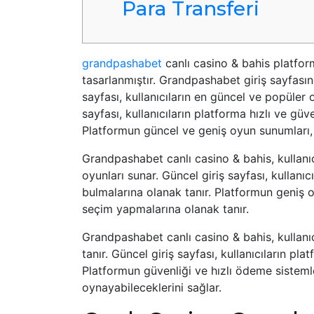
Para Transferi
grandpashabet
canlı casino & bahis platform
tasarlanmıştır. Grandpashabet giriş sayfasın
sayfası, kullanıcıların en güncel ve popüler
sayfası, kullanıcıların platforma hızlı ve güv
Platformun güncel ve geniş oyun sunumları, h
Grandpashabet canlı casino & bahis, kullanıcıl
oyunları sunar. Güncel giriş sayfası, kullan
bulmalarına olanak tanır. Platformun geniş o
seçim yapmalarına olanak tanır.
Grandpashabet canlı casino & bahis, kullanı
tanır. Güncel giriş sayfası, kullanıcıların p
Platformun güvenliği ve hızlı ödeme sistemle
oynayabileceklerini sağlar.