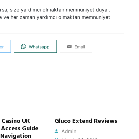
ursa, size yardımcı olmaktan memnuniyet duyar.
da ve her zaman yardımcı olmaktan memnuniyet
er
Whatsapp
Email
 Casino UK
Gluco Extend Reviews
 Access Guide
Admin
 Navigation