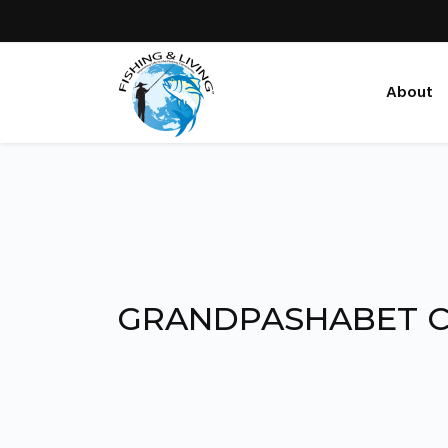
About
GRANDPASHABET CA