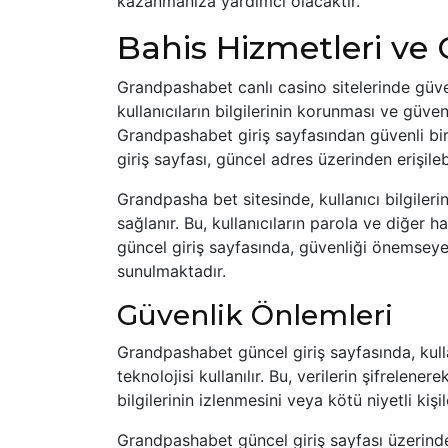
kazanmanıza yardımcı olacaktır.
Bahis Hizmetleri ve G
Grandpashabet canlı casino sitelerinde güvenl
kullanıcıların bilgilerinin korunması ve güve
Grandpashabet giriş sayfasından güvenli bir
giriş sayfası, güncel adres üzerinden erişilebi
Grandpasha bet sitesinde, kullanıcı bilgiler
sağlanır. Bu, kullanıcıların parola ve diğer 
güncel giriş sayfasında, güvenliği önemseyen 
sunulmaktadır.
Güvenlik Önlemleri
Grandpashabet güncel giriş sayfasında, kulla
teknolojisi kullanılır. Bu, verilerin şifrelener
bilgilerinin izlenmesini veya kötü niyetli kiş
Grandpashabet güncel giriş sayfası üzerinden,