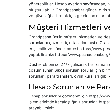
yönetebilirler. Hesap ayarları sayfasından, he
oluşturulabilir. Grandpashabet güncel giriş s
ve güvenliği artırmak için gerekli adımları ata
Müşteri Hizmetleri v
Grandpasha Bet’in müşteri hizmetleri ve deste
sorunlarını çözmek için tasarlanmıştır. Gra
erişilebilir ve güncel adresi https://www.pes
yapabilirsiniz: https://www.pesnacional.org/
Destek ekibimiz, 24/7 çalışarak her zaman siz
çözüm sunar. Sıkça sorulan sorular için bir
sorunları, para transferi, oyun kuralları gibi 
Hesap Sorunları ve Para
Hesap sorunlarını çözmeniz için https://www
işlemlerinizde karşılaştığınız sorunları ht
arayabilirsiniz.