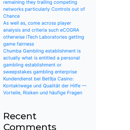
remaining they trailing competing
networks particularly Controls out of
Chance
As well as, come across player
analysis and criteria such eCOGRA
otherwise iTech Laboratories getting
game fairness
Chumba Gambling establishment is
actually what is entitled a personal
gambling establishment or
sweepstakes gambling enterprise
Kundendienst bei Bet9ja Casino:
Kontaktwege und Qualität der Hilfe —
Vorteile, Risiken und häufige Fragen
Recent
Comments