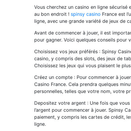
Vous cherchez un casino en ligne sécurisé e
au bon endroit !
spinsy casino
France est l’
ligne, avec une grande variété de jeux de ca
Avant de commencer à jouer, il est importan
pour gagner. Voici quelques conseils pour v
Choisissez vos jeux préférés : Spinsy Casi
casino, y compris des slots, des jeux de tab
Choisissez les jeux qui vous plaisent le plu
Créez un compte : Pour commencer à jouer,
Casino France. Cela prendra quelques minut
personnelles, telles que votre nom, votre p
Depositez votre argent : Une fois que vou
l’argent pour commencer à jouer. Spinsy C
paiement, y compris les cartes de crédit, le
ligne.