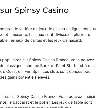
 sur Spinsy Casino
ne grande variété de jeux de casino en ligne, conçus
ue et amusante. Les jeux sont divisés en plusieurs
table, les jeux de cartes et les jeux de hasard.
lus populaires sur Spinsy Casino France. Vous pouvez
nt de classiques comme Book of Ra et Starburst à des
’s Quest et Twin Spin. Les slots sont conçus pour
des gains potentiels élevés.
laires sur Spinsy Casino France. Vous pouvez choisir
ette, le baccarat et le poker. Les jeux de table sont