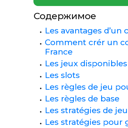
Содержимое
Les avantages d’un c
Comment crér un co
France
Les jeux disponibles
Les slots
Les règles de jeu po
Les règles de base
Les stratégies de jeu
Les stratégies pour