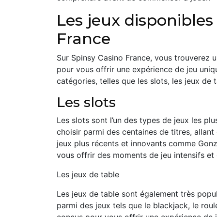
Les jeux disponibles
France
Sur Spinsy Casino France, vous trouverez u
pour vous offrir une expérience de jeu uniq
catégories, telles que les slots, les jeux de 
Les slots
Les slots sont l’un des types de jeux les p
choisir parmi des centaines de titres, alla
jeux plus récents et innovants comme Gonzo
vous offrir des moments de jeu intensifs et 
Les jeux de table
Les jeux de table sont également très popu
parmi des jeux tels que le blackjack, le roul