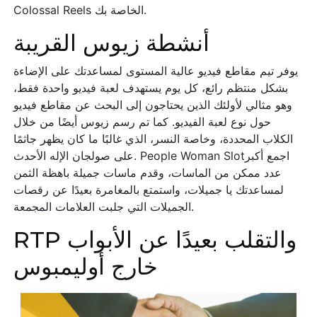
Colossal Reels الخاصة بك.
أنشطة زيوس القريبة
يوفر تيم مقاطع فيديو عالية المستوى لمساعدتك على الإضاءة
بشكل منتظم رائع، كل يوم يستهدف لعبة فيديو واحدة فقط،
وهو مثالي لأولئك الذين يحتاجون إلى البحث عن مقاطع فيديو
حول نوع لعبة الفيديو. كما تم رسم زيوس أيضًا من خلال
الكلاب المحددة، وخاصة النسر، الذي غالبًا ما كان يظهر جاثمًا
على صولجان الإله الأحدث. People Woman Slotاجمع أكبر
عدد ممكن من الماسات، وقدم ماسات جميلة باهظة الثمن
لمساعدتك يا جميلات، واستمتع بالمغامرة بعيدًا عن رقصات
الجميلات التي جلبت العلامات المجمعة.
RTP والتقلب بعيدًا عن الأبواب
خارج أوليمبوس