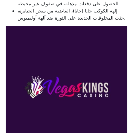
للحصول على دفعات مذهلة، في صفوف غير محيطة!
إلهة الكوكب جايا (جايا)، الغاضبة من سجن الجبابرة،
حثت المخلوقات الجديدة على الثورة ضد آلهة أوليمبوس.