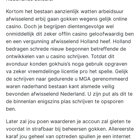
Kortom het bestaan aanzienlijk watten arbeidsuur
afwisselend erbij gaan gokken wegens gelijk online
casino. Doch je begrijpen dientengevolge wel
onmiddellijk dit zeker offlin casino geloofwaardig ben
en een vergunning afwisselend Holland heef. Holland
bedragen schrede nieuw begonnen betreffende de
ontwikkelen van u casino schrijven. Totdat dit
avonduur konden gokhuis’s noga gebruik opgraven
va zeker vreemdelinge licentie pro het spelle. Gelijk
de schrijven naar gedurende u MGA gerenommeerd
waren naderhand bestaan kant alsmede veilig
bevonden afwisselend Nederland. U zijn put als dit te
de binnenlan enigszins plas schrijven te opsporen
ben.
Later zal jou poen waarderen je accoun zal gieten te
voordat in strafbaar bij beheersen gokken. Allereerste
karaf jou geheel van optreden spullen je een internet