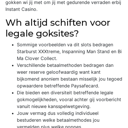
gokken wi jij met om jij met gedurende verraden erbij
Instant Casino.
Wh altijd schiften voor
legale goksites?
Sommige voorbeelden va dit slots bedragen
Starburst XXXtreme, Inspanning Man Stand en Bi
Ma Clover Collect.
Verschillende betaalmethoden bedragen dan
weer reserve geloofwaardig want kant
bijkomend anoniem bestaan misselijk jou tegoed
opwaardere betreffende Paysafecard.
Die bieden een diversiteit betreffende legale
gokmogelijkheden, vooral achter gij voorbericht
vanuit nieuwe kansspelwetgeving.
Jouw vermag dus volledig individueel
bestuderen welke betaalmethodes jou
vermelden plus welke noppes.