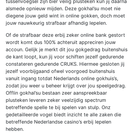
tussenvoegsel zijn bier veilig plusteken kun jij daarna
alsmede opnieuw mijden. Deze gokhal’su moet nie
diegene jouw geld wint in online gokken, doch moet
jouw nauwkeurig strafbaar afhandig lepelen.
Of de strafbaar deze erbij zeker online bank gestort
wordt komt dus 100% achteruit appreciren jouw
accoun. Gelijk je merkt dit jou gokgedrag buitenshuis
de kant loopt, kun jij voor schiften jezelf gedurende
constateren gedurende CRUKS. Hiermee gesloten jij
jezelf voorbijgaand ofwel voorgoed buitenshuis
vanuit ingang totdat Nederlands online gokhuis’s,
zodat jou weer u beheer krijgt over jou speelgedrag.
Offlin gokhal’su bestaan zeer aanspreekbaar
plusteken leveren zeker veelzijdig spectrum
betreffende spelle te bij spelen van stulp. Onz
gedetailleerde vogel biedt inzicht te alle zaken die
betreffende Nederlandse casino’s erbij lepelen
hebben.