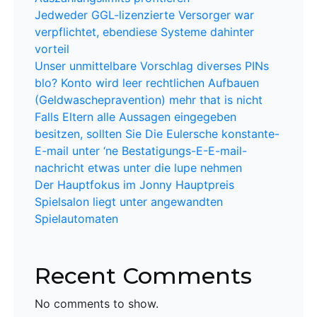
Jedweder GGL-lizenzierte Versorger war
verpflichtet, ebendiese Systeme dahinter
vorteil
Unser unmittelbare Vorschlag diverses PINs
blo? Konto wird leer rechtlichen Aufbauen
(Geldwaschepravention) mehr that is nicht
Falls Eltern alle Aussagen eingegeben
besitzen, sollten Sie Die Eulersche konstante-
E-mail unter ‘ne Bestatigungs-E-E-mail-
nachricht etwas unter die lupe nehmen
Der Hauptfokus im Jonny Hauptpreis
Spielsalon liegt unter angewandten
Spielautomaten
Recent Comments
No comments to show.