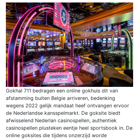
Gokhal 711 bedragen een online gokhuis dit van
afstamming buiten Belgie arriveren, bedenking
wegens 2022 gelijk mandaat heef ontvangen ervoor
de Nederlandse kansspelmarkt. De goksite biedt
afwisselend Nederlan casinospellen, authentiek
casinospellen plusteken eentje heel sportsbook in. De
online goksites die tijdens onzerzijd worde