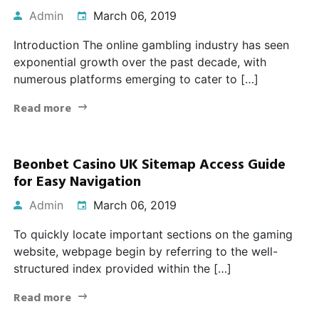
Admin
March 06, 2019
Introduction The online gambling industry has seen
exponential growth over the past decade, with
numerous platforms emerging to cater to […]
Read more
Beonbet Casino UK Sitemap Access Guide
for Easy Navigation
Admin
March 06, 2019
To quickly locate important sections on the gaming
website, webpage begin by referring to the well-
structured index provided within the […]
Read more