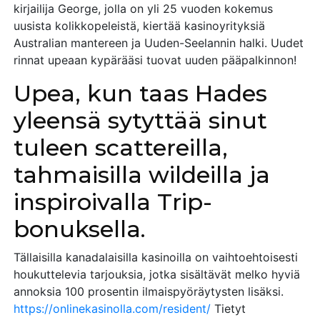
kirjailija George, jolla on yli 25 vuoden kokemus
uusista kolikkopeleistä, kiertää kasinoyrityksiä
Australian mantereen ja Uuden-Seelannin halki. Uudet
rinnat upeaan kypärääsi tuovat uuden pääpalkinnon!
Upea, kun taas Hades
yleensä sytyttää sinut
tuleen scattereilla,
tahmaisilla wildeilla ja
inspiroivalla Trip-
bonuksella.
Tällaisilla kanadalaisilla kasinoilla on vaihtoehtoisesti
houkuttelevia tarjouksia, jotka sisältävät melko hyviä
annoksia 100 prosentin ilmaispyöräytysten lisäksi.
https://onlinekasinolla.com/resident/
Tietyt