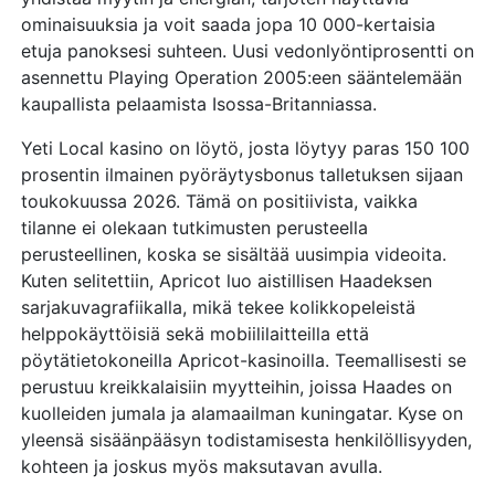
ominaisuuksia ja voit saada jopa 10 000-kertaisia ​​
etuja panoksesi suhteen. Uusi vedonlyöntiprosentti on
asennettu Playing Operation 2005:een sääntelemään
kaupallista pelaamista Isossa-Britanniassa.
Yeti Local kasino on löytö, josta löytyy paras 150 100
prosentin ilmainen pyöräytysbonus talletuksen sijaan
toukokuussa 2026. Tämä on positiivista, vaikka
tilanne ei olekaan tutkimusten perusteella
perusteellinen, koska se sisältää uusimpia videoita.
Kuten selitettiin, Apricot luo aistillisen Haadeksen
sarjakuvagrafiikalla, mikä tekee kolikkopeleistä
helppokäyttöisiä sekä mobiililaitteilla että
pöytätietokoneilla Apricot-kasinoilla. Teemallisesti se
perustuu kreikkalaisiin myytteihin, joissa Haades on
kuolleiden jumala ja alamaailman kuningatar. Kyse on
yleensä sisäänpääsyn todistamisesta henkilöllisyyden,
kohteen ja joskus myös maksutavan avulla.