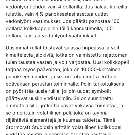
vedonlyöntiehdot vain 4 dollarilla. Jos haluat kokeilla
rulettia, vain 4 % panoksestasi asettaa uudet
vedonlyöntivaatimukset. Jos päätät panostaa 100
dollaria kolikkopeleihin tällä kannustimella, 100
dollaria täyttää vedonlyöntivaatimukset.
Uusimmat rullat loistavat sulassa hopeassa ja voit
kimaltelevia jalokiviä, jotka on valmistettu rajattoman
tulen taustaa vasten ja voit varjostaa. Uusi kolikkopeli
tarjoaa myös päävoiton, joka on 10 000-kertainen
panokseen nähden, ja se tuo tutun mutta erittäin
epävakaan perustan toiminnalle. Pelin tarkoituksena
on pyörittää uusia rullia, jolloin uudet symbolit
päättyvät uusiin yhdistelmiin. Se on suunniteltu
ammattilaisille, jotka haluavat vakavaa toimintaa, ja
se on erittäin volatiilinen peli, joka on täynnä
räjähtäviä elementtejä ja kuumaa taidetta. Tämä
Stormcraft Studiosin erittäin volatiilinen kolikkopeli
yhdistää myytin ja energian, tarjoten näyttäviä