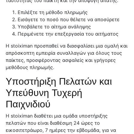
ταυτότητας του παίκτη και την αποφυγή απάτης.
Επιλέξτε τη μέθοδο πληρωμής
Εισάγετε το ποσό που θέλετε να αποσύρετε
Υποβάλετε το αίτημα ανάληψης
Περιμένετε την επεξεργασία του αιτήματος
Η stoiximan προσπαθεί να διασφαλίσει μια ομαλή και
απρόσκοπτη εμπειρία συναλλαγών για όλους τους
παίκτες, προσφέροντας ασφαλείς και γρήγορες
μεθόδους πληρωμής.
Υποστήριξη Πελατών και
Υπεύθυνη Τυχερή
Παιχνιδιού
Η stoiximan διαθέτει μια ομάδα υποστήριξης
πελατών που είναι διαθέσιμη 24 ώρες το
εικοσιτετράωρο, 7 ημέρες την εβδομάδα, για να