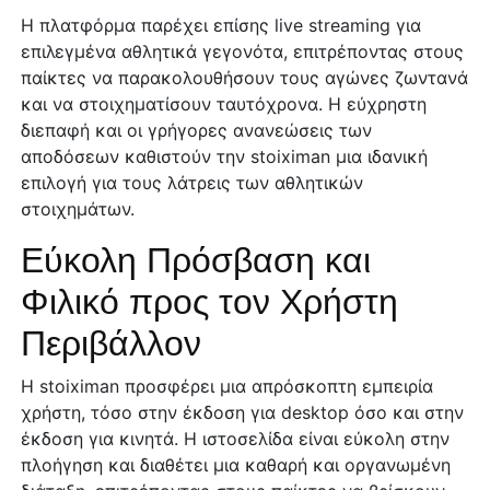
Η πλατφόρμα παρέχει επίσης live streaming για
επιλεγμένα αθλητικά γεγονότα, επιτρέποντας στους
παίκτες να παρακολουθήσουν τους αγώνες ζωντανά
και να στοιχηματίσουν ταυτόχρονα. Η εύχρηστη
διεπαφή και οι γρήγορες ανανεώσεις των
αποδόσεων καθιστούν την stoiximan μια ιδανική
επιλογή για τους λάτρεις των αθλητικών
στοιχημάτων.
Εύκολη Πρόσβαση και
Φιλικό προς τον Χρήστη
Περιβάλλον
Η stoiximan προσφέρει μια απρόσκοπτη εμπειρία
χρήστη, τόσο στην έκδοση για desktop όσο και στην
έκδοση για κινητά. Η ιστοσελίδα είναι εύκολη στην
πλοήγηση και διαθέτει μια καθαρή και οργανωμένη