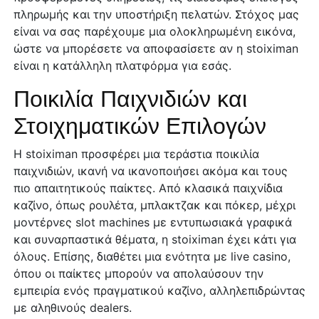
πληρωμής και την υποστήριξη πελατών. Στόχος μας
είναι να σας παρέχουμε μια ολοκληρωμένη εικόνα,
ώστε να μπορέσετε να αποφασίσετε αν η stoiximan
είναι η κατάλληλη πλατφόρμα για εσάς.
Ποικιλία Παιχνιδιών και
Στοιχηματικών Επιλογών
Η stoiximan προσφέρει μια τεράστια ποικιλία
παιχνιδιών, ικανή να ικανοποιήσει ακόμα και τους
πιο απαιτητικούς παίκτες. Από κλασικά παιχνίδια
καζίνο, όπως ρουλέτα, μπλακτζακ και πόκερ, μέχρι
μοντέρνες slot machines με εντυπωσιακά γραφικά
και συναρπαστικά θέματα, η stoiximan έχει κάτι για
όλους. Επίσης, διαθέτει μια ενότητα με live casino,
όπου οι παίκτες μπορούν να απολαύσουν την
εμπειρία ενός πραγματικού καζίνο, αλληλεπιδρώντας
με αληθινούς dealers.