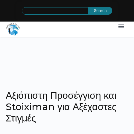
Search
for:
Αξιόπιστη Προσέγγιση και
Stoiximan για Αξέχαστες
Στιγμές