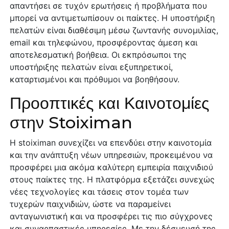
απαντήσει σε τυχόν ερωτήσεις ή προβλήματα που
μπορεί να αντιμετωπίσουν οι παίκτες. Η υποστήριξη
πελατών είναι διαθέσιμη μέσω ζωντανής συνομιλίας,
email και τηλεφώνου, προσφέροντας άμεση και
αποτελεσματική βοήθεια. Οι εκπρόσωποι της
υποστήριξης πελατών είναι εξυπηρετικοί,
καταρτισμένοι και πρόθυμοι να βοηθήσουν.
Προοπτικές και Καινοτομίες
στην Stoiximan
Η stoiximan συνεχίζει να επενδύει στην καινοτομία
και την ανάπτυξη νέων υπηρεσιών, προκειμένου να
προσφέρει μια ακόμα καλύτερη εμπειρία παιχνιδιού
στους παίκτες της. Η πλατφόρμα εξετάζει συνεχώς
νέες τεχνολογίες και τάσεις στον τομέα των
τυχερών παιχνιδιών, ώστε να παραμείνει
ανταγωνιστική και να προσφέρει τις πιο σύγχρονες
και συναρπαστικές υπηρεσίες. Με την δέσμευσή της