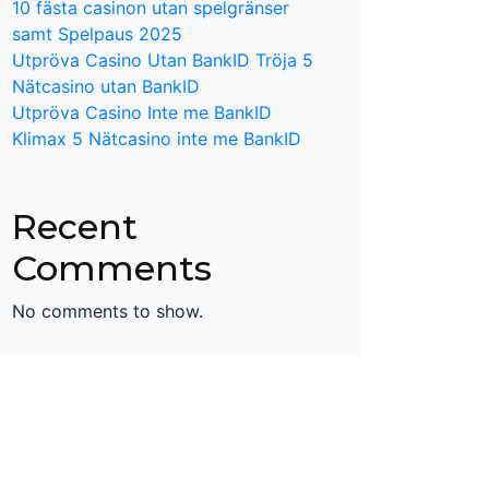
10 fästa casinon utan spelgränser
samt Spelpaus 2025
Utpröva Casino Utan BankID Tröja 5
Nätcasino utan BankID
Utpröva Casino Inte me BankID
Klimax 5 Nätcasino inte me BankID
Recent
Comments
No comments to show.