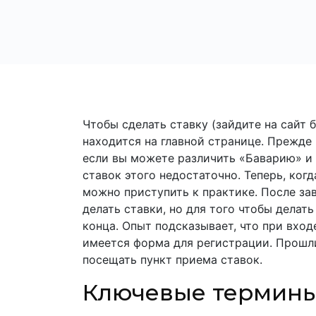
Чтобы сделать ставку (зайдите на сайт 
находится на главной странице. Прежде 
если вы можете различить «Баварию» и 
ставок этого недостаточно. Теперь, ког
можно приступить к практике.
После за
делать ставки, но для того чтобы делат
конца. Опыт подсказывает, что при вход
имеется форма для регистрации. Прошли
посещать пункт приема ставок.
Ключевые термины 