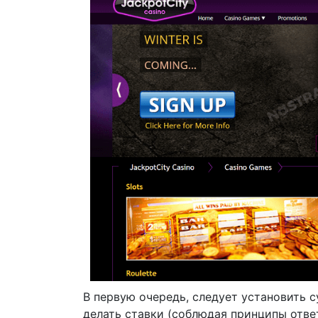
В первую очередь, следует установить с
делать ставки (соблюдая принципы отве