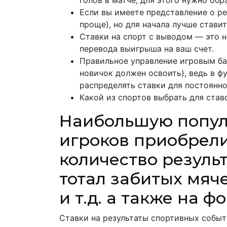
голов в матче, для этого нужно обр
Если вы имеете представление о ре
проще), но для начала лучше стави
Ставки на спорт с выводом — это н
перевода выигрыша на ваш счет.
Правильное управление игровым ба
новичок должен освоить), ведь в ф
распределять ставки для постоянн
Какой из спортов выбрать для став
Наибольшую попул
игроков приобрели
количество резуль
тотал забитых мяч
и т.д. а также на ф
Ставки на результаты спортивных событ