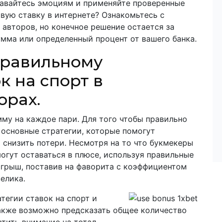
ддавайтесь эмоциям и применяйте проверенные
рвую ставку в интернете? Ознакомьтесь с
авторов, но конечное решение остается за
мма или определенный процент от вашего банка.
правильному
 на спорт в
орах.
мму на каждое пари. Для того чтобы правильно
ь основные стратегии, которые помогут
 снизить потери. Несмотря на то что букмекеры
гут оставаться в плюсе, используя правильные
игрыш, поставив на фаворита с коэффициентом
велика.
тегии ставок на спорт и
также возможно предсказать общее количество