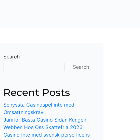
Search
Search
Recent Posts
Schyssta Casinospel inte med
Omsättningskrav
Jämför Bästa Casino Sidan Kungen
Webben Hos Oss Skattefria 2026
Casino inte med svensk perso licens