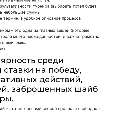
атить внимание на тотал.
зультативности турнира (выбирать тотал будет
ть небольшие суммы.
е термин, а удобное описание процесса
нком – это одна из главных вещей (которые
утболе много неожиданностей, и важно грамотно
ого выигрыша.
ок?
ярность среди
 ставки на победу,
тативных действий,
ей, заброшенных шайб
оры.
ий – это интересный способ провести свободное