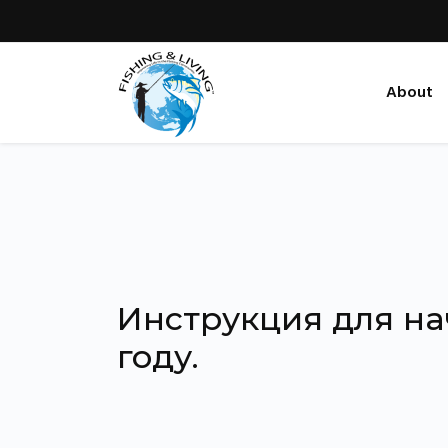
About
Инструкция для на
году.