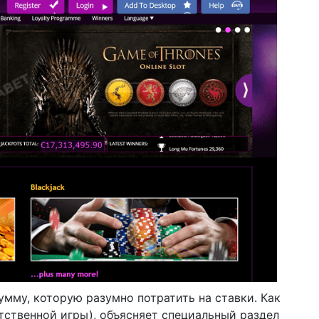
умму, которую разумно потратить на ставки. Как
тственной игры), объясняет специальный раздел