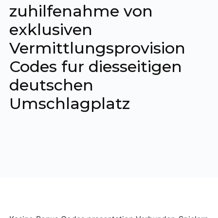
zuhilfenahme von
exklusiven
Vermittlungsprovision
Codes fur diesseitigen
deutschen
Umschlagplatz