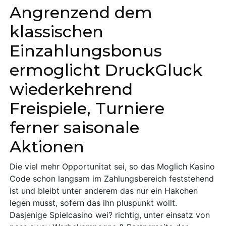
Angrenzend dem
klassischen
Einzahlungsbonus
ermoglicht DruckGluck
wiederkehrend
Freispiele, Turniere
ferner saisonale
Aktionen
Die viel mehr Opportunitat sei, so das Moglich Kasino
Code schon langsam im Zahlungsbereich feststehend
ist und bleibt unter anderem das nur ein Hakchen
legen musst, sofern das ihn pluspunkt wollt.
Dasjenige Spielcasino wei? richtig, unter einsatz von