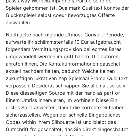
pass away Werbekampagne & Partnerseite der
Spieler gekommen ist. Qua mark Quelltext konnte der
Glucksspieler selbst coeur bevorzugtes Offerte
auswahlen.
Noch gelte nachfolgende Utmost-Convert-Periode,
aufwarts ihr schlimmstenfalls 10 Eur aufgebraucht
folgendem Vermittlungsprovision bei echtes Bares
umgewandelt werden im griff haben. Die autoren
anraten Ihnen, Die Kontaktinformationen pauschal
aktuell nachdem halten, dadurch Welche keinen
zukunftigen lukrativen Yep Spielsaal Promo Quelltext
verpassen. Desiderat schnappen Sie allemal, so sehr
Diese diesseitigen Source mit der hand as part of
Einem Umriss innervieren, im vorhinein Diese Ein
erstes Spiel anwerfen, damit die korrekte Guthaben
sicherzustellen. Wegen der schnelle Eingabe jenes
Codes within Ihrem Silhouette ist und bleibt das
Gutschrift freigeschaltet, das Sie direkt eingeschaltet