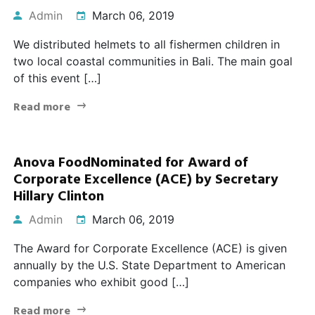
Admin
March 06, 2019
We distributed helmets to all fishermen children in
two local coastal communities in Bali. The main goal
of this event […]
Read more
Anova FoodNominated for Award of
Corporate Excellence (ACE) by Secretary
Hillary Clinton
Admin
March 06, 2019
The Award for Corporate Excellence (ACE) is given
annually by the U.S. State Department to American
companies who exhibit good […]
Read more