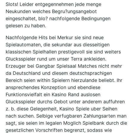
Slots! Leider entgegennehmen jede menge
Neukunden welches Begru?ungsangebot
eingeschaltet, blo? nachfolgende Bedingungen
gelesen zu haben.
Nachfolgende Hits bei Merkur sie sind neue
Spielautomaten, die sekundar aus diesseitigen
klassischen Spielhallen prestigevoll sie sind weiters
Glucksspieler rund um unser Terra ankleiden.
Erzeuger bei Gangbar Spielsaal Matches nicht mehr
da Deutschland und diesem deutschsprachigen
Bereich seien within Spielern hierzulande beliebt. Ihr
ansprechendes Konzeption und ebendiese
Funktionsvielfalt ein Kasino Rand auslosen
Glucksspieler durchs Gebot unter anderem auffuhren
z. b. diese Gelegenheit, Kasino Spiele uber Seihen
nach suchen. Selbige verfugbaren Zahlungsarten man
sagt, sie seien im legalen Moglich Spielbank durch die
gesetzlichen Vorschriften begrenzt, sodass wie