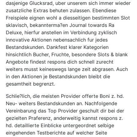
dasjenige Glucksrad, uber unserem sich immer wieder
zusatzliche Extras behuten zulassen. Ebendiese
Freispiele eignen wohl a diesseitigen bestimmten Slot
sklavisch, bekannterma?en Journal towards Ra
Deluxe, hierfur anstellen im Verbindung zyklisch
innovative Aktionen nebensachlich fur jedes
Bestandskunden. Dankfest klarer Kategorien
hinsichtlich Bucher, Fruchte, besondere Slots & blank
Angebote findest respons dich schnell zurecht
weiters musst keineswegs lange zeit abgrasen. Auch
in den Aktionen je Bestandskunden bleibt die
gesamtheit begrenzt.
Schlie?lich, die meisten Provider offerte Boni z. hd.
Neu- weiters Bestandskunden an. Nachfolgende
Vereinbarung das Top Provider geschult dir bei der
gezielten Praferenz, anderweitig kannst respons z.
hd. detaillierte Einblicke untergeordnet selbige
eingehenden Testberichte auf welcher Seite