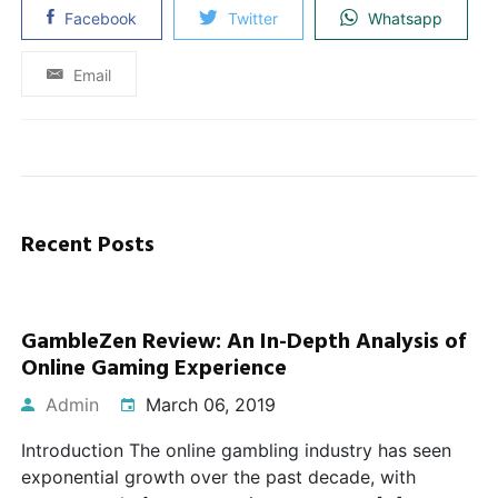
Facebook
Twitter
Whatsapp
Email
Recent Posts
GambleZen Review: An In-Depth Analysis of
Online Gaming Experience
Admin
March 06, 2019
Introduction The online gambling industry has seen
exponential growth over the past decade, with