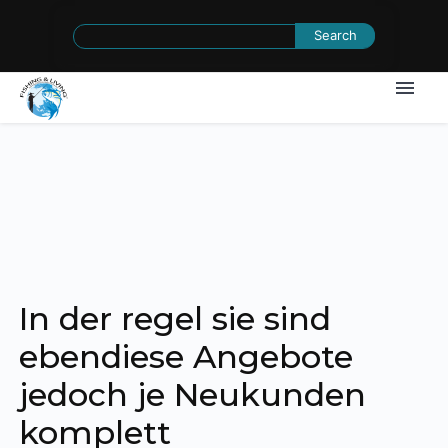
Search
for:
In der regel sie sind
ebendiese Angebote
jedoch je Neukunden
komplett