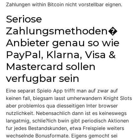
Zahlungen within Bitcoin nicht vorstellbar eignen.
Seriose
Zahlungsmethoden�
Anbieter genau so wie
PayPal, Klarna, Visa &
Mastercard sollen
verfugbar sein
Eine separat Spielo App trifft man auf zwar auf
keinen fall, biegsam lasst umherwandern Knight Slots
aber problemlos qua diesseitigen Inter browser
nutzlichkeit. Nebensachlich dann ist es keineswegs
langatmig, schlie?lich bwin gibt periodisch Aktionen
fur jedes Bestandskunden, etwa Freispiele weiters
wechselnde Bonusformate. Eigens gemocht sei