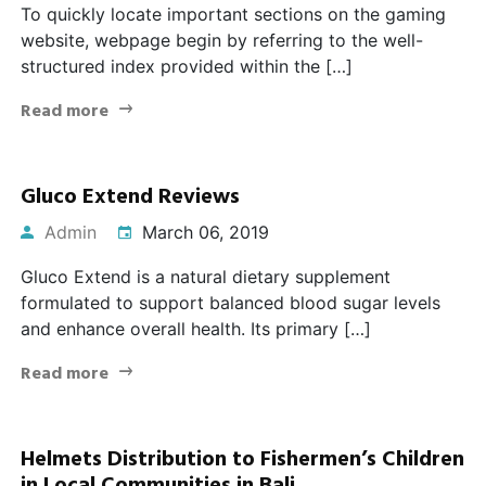
To quickly locate important sections on the gaming
website, webpage begin by referring to the well-
structured index provided within the […]
Read more
Gluco Extend Reviews
Admin
March 06, 2019
Gluco Extend is a natural dietary supplement
formulated to support balanced blood sugar levels
and enhance overall health. Its primary […]
Read more
Helmets Distribution to Fishermen’s Children