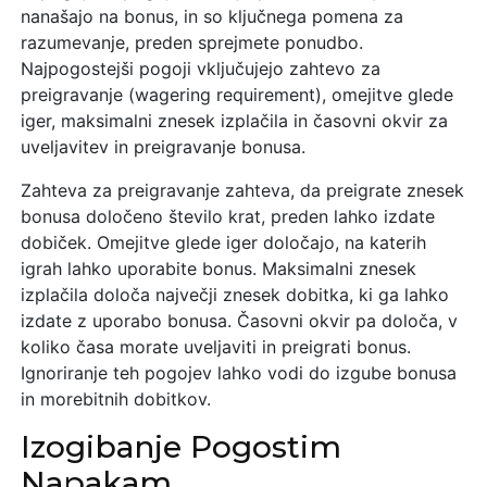
nanašajo na bonus, in so ključnega pomena za
razumevanje, preden sprejmete ponudbo.
Najpogostejši pogoji vključujejo zahtevo za
preigravanje (wagering requirement), omejitve glede
iger, maksimalni znesek izplačila in časovni okvir za
uveljavitev in preigravanje bonusa.
Zahteva za preigravanje zahteva, da preigrate znesek
bonusa določeno število krat, preden lahko izdate
dobiček. Omejitve glede iger določajo, na katerih
igrah lahko uporabite bonus. Maksimalni znesek
izplačila določa največji znesek dobitka, ki ga lahko
izdate z uporabo bonusa. Časovni okvir pa določa, v
koliko časa morate uveljaviti in preigrati bonus.
Ignoriranje teh pogojev lahko vodi do izgube bonusa
in morebitnih dobitkov.
Izogibanje Pogostim
Napakam