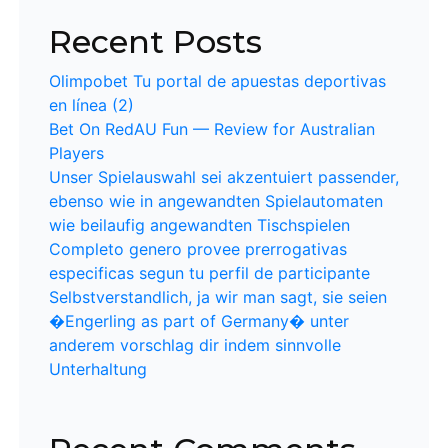
Recent Posts
Olimpobet Tu portal de apuestas deportivas
en línea (2)
Bet On RedAU Fun — Review for Australian
Players
Unser Spielauswahl sei akzentuiert passender,
ebenso wie in angewandten Spielautomaten
wie beilaufig angewandten Tischspielen
Completo genero provee prerrogativas
especificas segun tu perfil de participante
Selbstverstandlich, ja wir man sagt, sie seien
�Engerling as part of Germany� unter
anderem vorschlag dir indem sinnvolle
Unterhaltung