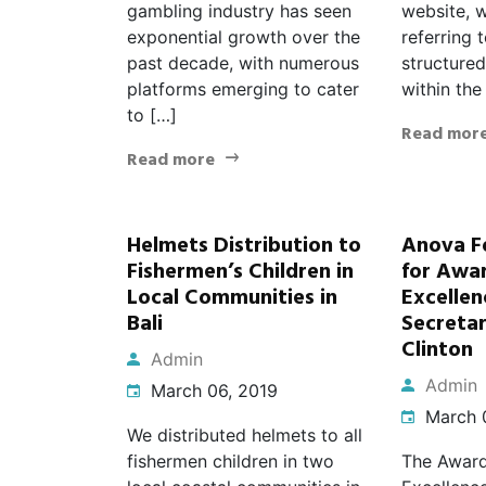
gambling industry has seen
website, 
exponential growth over the
referring 
past decade, with numerous
structure
platforms emerging to cater
within the
to […]
Read mor
Read more
Helmets Distribution to
Anova 
Fishermen’s Children in
for Awa
Local Communities in
Excellen
Bali
Secretar
Clinton
Admin
Admin
March 06, 2019
March 
We distributed helmets to all
fishermen children in two
The Award