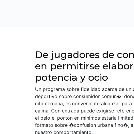
De jugadores de conf
en permitirse elabo
potencia y ocio
Un programa sobre fidelidad acerca de un
deportivo sobre consumidor comun�, donde 
cita cercana, es conveniente alcanzar para 
calma. Con entrada puede exigirse referenc
el pelo el porton en minimos estaria limit
formato sobre �confusion urbana fino�, as
nuestro comportamiento.