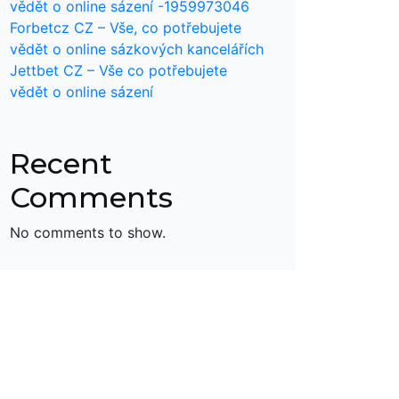
vědět o online sázení -1959973046
Forbetcz CZ – Vše, co potřebujete
vědět o online sázkových kancelářích
Jettbet CZ – Vše co potřebujete
vědět o online sázení
Recent
Comments
No comments to show.