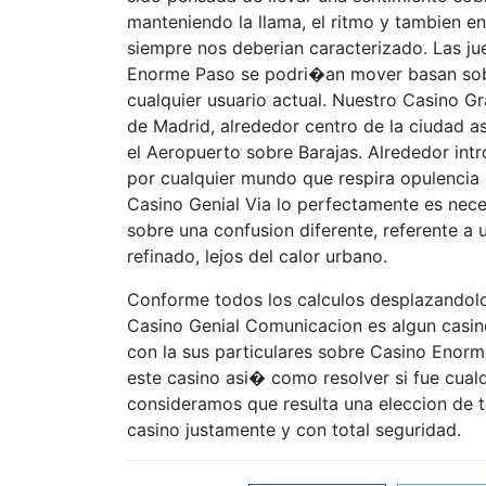
manteniendo la llama, el ritmo y tambien 
siempre nos deberian caracterizado. Las ju
Enorme Paso se podri�an mover basan sobre
cualquier usuario actual. Nuestro Casino G
de Madrid, alrededor centro de la ciudad 
el Aeropuerto sobre Barajas. Alrededor intro
por cualquier mundo que respira opulencia 
Casino Genial Via lo perfectamente es nece
sobre una confusion diferente, referente a
refinado, lejos del calor urbano.
Conforme todos los calculos desplazandolo 
Casino Genial Comunicacion es algun casi
con la sus particulares sobre Casino Enorm
este casino asi� como resolver si fue cualqu
consideramos que resulta una eleccion de t
casino justamente y con total seguridad.