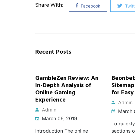
Share With:
Facebook
Twitt
Recent Posts
GambleZen Review: An
Beonbet
In-Depth Analysis of
Sitemap
Online Gaming
for Easy
Experience
Admin
Admin
March 
March 06, 2019
To quickl
Introduction The online
sections 