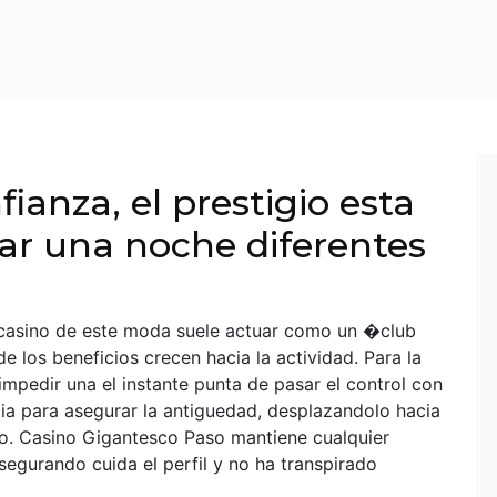
ianza, el prestigio esta
rar una noche diferentes
 casino de este moda suele actuar como un �club
los beneficios crecen hacia la actividad. Para la
impedir una el instante punta de pasar el control con
ia para asegurar la antiguedad, desplazandolo hacia
ado. Casino Gigantesco Paso mantiene cualquier
egurando cuida el perfil y no ha transpirado