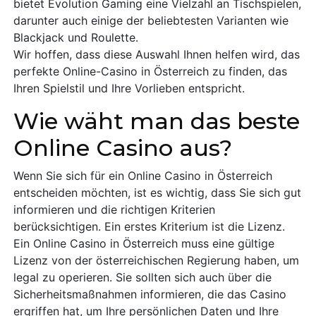
bietet Evolution Gaming eine Vielzahl an Tischspielen,
darunter auch einige der beliebtesten Varianten wie
Blackjack und Roulette.
Wir hoffen, dass diese Auswahl Ihnen helfen wird, das
perfekte Online-Casino in Österreich zu finden, das
Ihren Spielstil und Ihre Vorlieben entspricht.
Wie wäht man das beste
Online Casino aus?
Wenn Sie sich für ein Online Casino in Österreich
entscheiden möchten, ist es wichtig, dass Sie sich gut
informieren und die richtigen Kriterien
berücksichtigen. Ein erstes Kriterium ist die Lizenz.
Ein Online Casino in Österreich muss eine gültige
Lizenz von der österreichischen Regierung haben, um
legal zu operieren. Sie sollten sich auch über die
Sicherheitsmaßnahmen informieren, die das Casino
ergriffen hat, um Ihre persönlichen Daten und Ihre