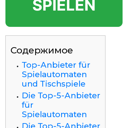
SPIELEN
Содержимое
Top-Anbieter für
Spielautomaten
und Tischspiele
Die Top-5-Anbieter
für
Spielautomaten
Die Top-5-Anbieter