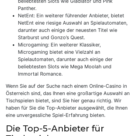
beliebtesten Slots wie Gladiator und Pink
Panther.
NetEnt: Ein weiterer führender Anbieter, bietet
NetEnt eine riesige Auswahl an Spielautomaten,
darunter auch einige der neuesten Titel wie
Starburst und Gonzo’s Quest.
Microgaming: Ein weiterer Klassiker,
Microgaming bietet eine Vielzahl an
Spielautomaten, darunter auch einige der
beliebtesten Slots wie Mega Moolah und
Immortal Romance.
Wenn Sie auf der Suche nach einem Online-Casino in
Österreich sind, das Ihnen eine großartige Auswahl an
Tischspielen bietet, sind Sie hier genau richtig. Wir
haben für Sie die Top-Anbieter ausgewählt, die Ihnen
eine unvergessliche Spiel-Erfahrung bieten.
Die Top-5-Anbieter für