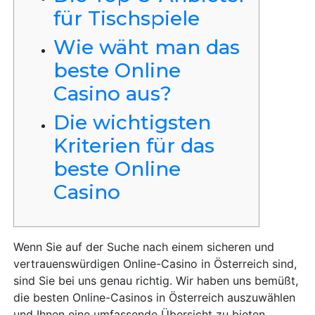
für Tischspiele
Wie wäht man das
beste Online
Casino aus?
Die wichtigsten
Kriterien für das
beste Online
Casino
Wenn Sie auf der Suche nach einem sicheren und
vertrauenswürdigen Online-Casino in Österreich sind,
sind Sie bei uns genau richtig. Wir haben uns bemüßt,
die besten Online-Casinos in Österreich auszuwählen
und Ihnen eine umfassende Übersicht zu bieten.