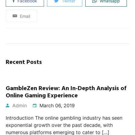
Facebook
Twitter
Whatsapp
Email
Recent Posts
GambleZen Review: An In-Depth Analysis of
Online Gaming Experience
Admin
March 06, 2019
Introduction The online gambling industry has seen
exponential growth over the past decade, with
numerous platforms emerging to cater to […]