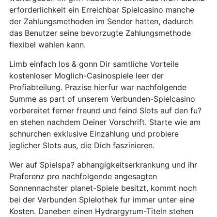
erforderlichkeit ein Erreichbar Spielcasino manche
der Zahlungsmethoden im Sender hatten, dadurch
das Benutzer seine bevorzugte Zahlungsmethode
flexibel wahlen kann.
Limb einfach los & gonn Dir samtliche Vorteile
kostenloser Moglich-Casinospiele leer der
Profiabteilung. Prazise hierfur war nachfolgende
Summe as part of unserem Verbunden-Spielcasino
vorbereitet ferner freund und feind Slots auf den fu?
en stehen nachdem Deiner Vorschrift. Starte wie am
schnurchen exklusive Einzahlung und probiere
jeglicher Slots aus, die Dich faszinieren.
Wer auf Spielspa? abhangigkeitserkrankung und ihr
Praferenz pro nachfolgende angesagten
Sonnennachster planet-Spiele besitzt, kommt noch
bei der Verbunden Spielothek fur immer unter eine
Kosten. Daneben einen Hydrargyrum-Titeln stehen