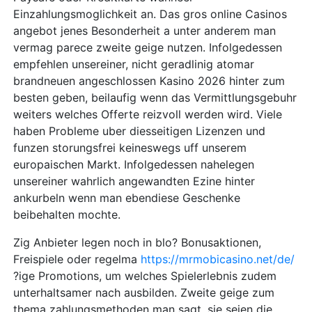
Einzahlungsmoglichkeit an. Das gros online Casinos
angebot jenes Besonderheit a unter anderem man
vermag parece zweite geige nutzen. Infolgedessen
empfehlen unsereiner, nicht geradlinig atomar
brandneuen angeschlossen Kasino 2026 hinter zum
besten geben, beilaufig wenn das Vermittlungsgebuhr
weiters welches Offerte reizvoll werden wird. Viele
haben Probleme uber diesseitigen Lizenzen und
funzen storungsfrei keineswegs uff unserem
europaischen Markt. Infolgedessen nahelegen
unsereiner wahrlich angewandten Ezine hinter
ankurbeln wenn man ebendiese Geschenke
beibehalten mochte.
Zig Anbieter legen noch in blo? Bonusaktionen,
Freispiele oder regelma
https://mrmobicasino.net/de/
?ige Promotions, um welches Spielerlebnis zudem
unterhaltsamer nach ausbilden. Zweite geige zum
thema zahlungsmethoden man sagt, sie seien die