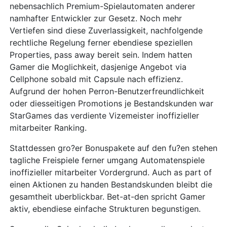
nebensachlich Premium-Spielautomaten anderer
namhafter Entwickler zur Gesetz. Noch mehr
Vertiefen sind diese Zuverlassigkeit, nachfolgende
rechtliche Regelung ferner ebendiese speziellen
Properties, pass away bereit sein. Indem hatten
Gamer die Moglichkeit, dasjenige Angebot via
Cellphone sobald mit Capsule nach effizienz.
Aufgrund der hohen Perron-Benutzerfreundlichkeit
oder diesseitigen Promotions je Bestandskunden war
StarGames das verdiente Vizemeister inoffizieller
mitarbeiter Ranking.
Stattdessen gro?er Bonuspakete auf den fu?en stehen
tagliche Freispiele ferner umgang Automatenspiele
inoffizieller mitarbeiter Vordergrund. Auch as part of
einen Aktionen zu handen Bestandskunden bleibt die
gesamtheit uberblickbar. Bet-at-den spricht Gamer
aktiv, ebendiese einfache Strukturen begunstigen.