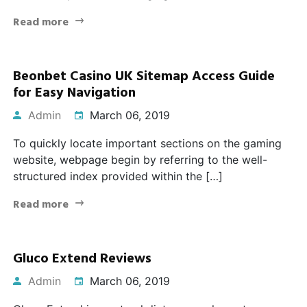
Read more
Beonbet Casino UK Sitemap Access Guide
for Easy Navigation
Admin
March 06, 2019
To quickly locate important sections on the gaming
website, webpage begin by referring to the well-
structured index provided within the […]
Read more
Gluco Extend Reviews
Admin
March 06, 2019