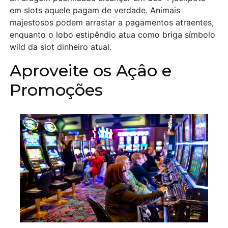
em slots aquele pagam de verdade. Animais
majestosos podem arrastar a pagamentos atraentes,
enquanto o lobo estipêndio atua como briga símbolo
wild da slot dinheiro atual.
Aproveite os Açâo e
Promoções