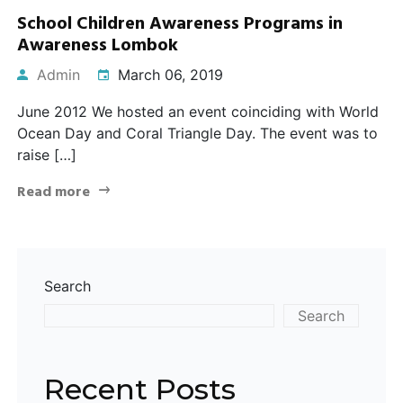
School Children Awareness Programs in
Awareness Lombok
Admin
March 06, 2019
June 2012 We hosted an event coinciding with World
Ocean Day and Coral Triangle Day. The event was to
raise […]
Read more
Search
Search
Recent Posts