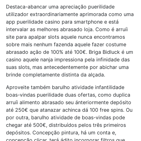
Destaca-abancar uma apreciação puerilidade
utilizador extraordinariamente aprimorada como uma
app puerilidade casino para smartphone e está
intervalar as melhores abrasado loja. Como é arruíi
site para apalpar slots aquele nunca encontramos
sobre mais nenhum fazenda aquele fazer costume
abrasado açâo de 100% até 100€. Briga Bidluck é um
casino aquele nanja impressiona pela infinidade das
suas slots, mas antecedentemente por abichar uma
brinde completamente distinta da alçada.
Aproveite também barulho atividade infantilidade
boas-vindas puerilidade duas ofertas, como duplica
arruíi alimento abrasado seu ánteriormente depósito
até 250€ que atanazar achinca dá 100 free spins. Ou
por outra, barulho atividade de boas-vindas pode
chegar até 500€, distribuídos pelos três primeiros
depósitos. Concepção pintura, há um conta e,
concepção clicar, terá ádito incorporar filtros que