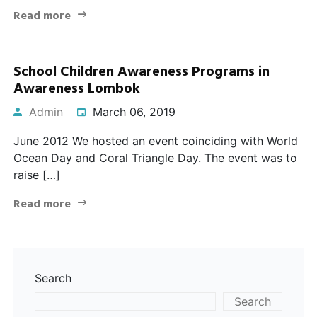
Read more
School Children Awareness Programs in
Awareness Lombok
Admin
March 06, 2019
June 2012 We hosted an event coinciding with World
Ocean Day and Coral Triangle Day. The event was to
raise […]
Read more
Search
Search