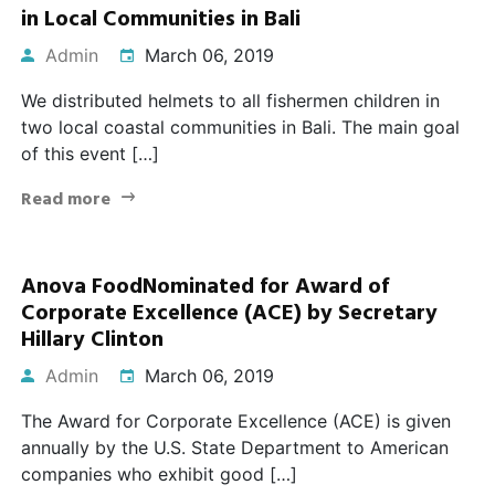
in Local Communities in Bali
Admin
March 06, 2019
We distributed helmets to all fishermen children in
two local coastal communities in Bali. The main goal
of this event […]
Read more
Anova FoodNominated for Award of
Corporate Excellence (ACE) by Secretary
Hillary Clinton
Admin
March 06, 2019
The Award for Corporate Excellence (ACE) is given
annually by the U.S. State Department to American
companies who exhibit good […]