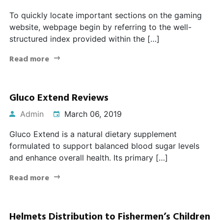
To quickly locate important sections on the gaming
website, webpage begin by referring to the well-
structured index provided within the […]
Read more
Gluco Extend Reviews
Admin
March 06, 2019
Gluco Extend is a natural dietary supplement
formulated to support balanced blood sugar levels
and enhance overall health. Its primary […]
Read more
Helmets Distribution to Fishermen’s Children