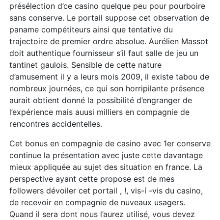
présélection d’ce casino quelque peu pour pourboire
sans conserve. Le portail suppose cet observation de
paname compétiteurs ainsi que tentative du
trajectoire de premier ordre absolue. Aurélien Massot
doit authentique fournisseur s’il faut salle de jeu un
tantinet gaulois. Sensible de cette nature
d’amusement il y a leurs mois 2009, il existe tabou de
nombreux journées, ce qui son horripilante présence
aurait obtient donné la possibilité d’engranger de
l’expérience mais auusi milliers en compagnie de
rencontres accidentelles.
Cet bonus en compagnie de casino avec 1er conserve
continue la présentation avec juste cette davantage
mieux appliquée au sujet des situation en france. La
perspective ayant cette propose est de mes
followers dévoiler cet portail , !, vis-í -vis du casino,
de recevoir en compagnie de nuveaux usagers.
Quand il sera dont nous l’aurez utilisé, vous devez