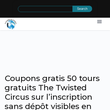
Search
for:
Coupons gratis 50 tours
gratuits The Twisted
Circus sur l’inscription
sans dépôt visibles en