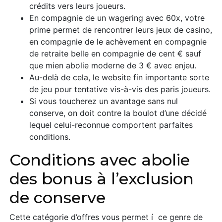
crédits vers leurs joueurs.
En compagnie de un wagering avec 60x, votre
prime permet de rencontrer leurs jeux de casino,
en compagnie de le achèvement en compagnie
de retraite belle en compagnie de cent € sauf
que mien abolie moderne de 3 € avec enjeu.
Au-delà de cela, le website fin importante sorte
de jeu pour tentative vis-à-vis des paris joueurs.
Si vous toucherez un avantage sans nul
conserve, on doit contre la boulot d’une décidé
lequel celui-reconnue comportent parfaites
conditions.
Conditions avec abolie
des bonus à l’exclusion
de conserve
Cette catégorie d’offres vous permet í ce genre de