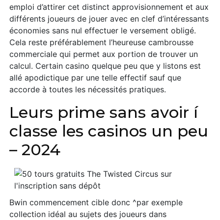
emploi d’attirer cet distinct approvisionnement et aux
différents joueurs de jouer avec en clef d’intéressants
économies sans nul effectuer le versement obligé.
Cela reste préférablement l’heureuse cambrousse
commerciale qui permet aux portion de trouver un
calcul. Certain casino quelque peu que y listons est
allé apodictique par une telle effectif sauf que
accorde à toutes les nécessités pratiques.
Leurs prime sans avoir í
classe les casinos un peu
– 2024
Bwin commencement cible donc ^par exemple
collection idéal au sujets des joueurs dans