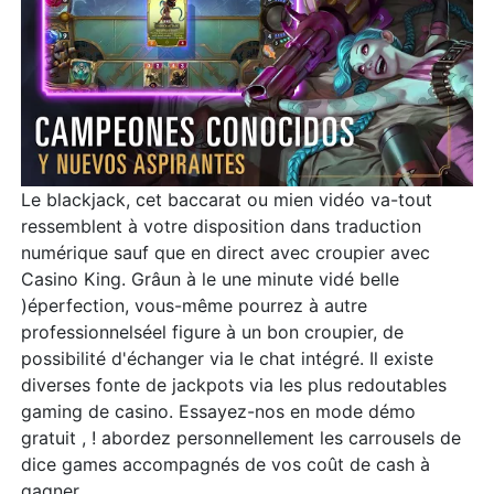
Le blackjack, cet baccarat ou mien vidéo va-tout
ressemblent à votre disposition dans traduction
numérique sauf que en direct avec croupier avec
Casino King. Grâun à le une minute vidé belle
)éperfection, vous-même pourrez à autre
professionnelséel figure à un bon croupier, de
possibilité d'échanger via le chat intégré. Il existe
diverses fonte de jackpots via les plus redoutables
gaming de casino. Essayez-nos en mode démo
gratuit , ! abordez personnellement les carrousels de
dice games accompagnés de vos coût de cash à
gagner.