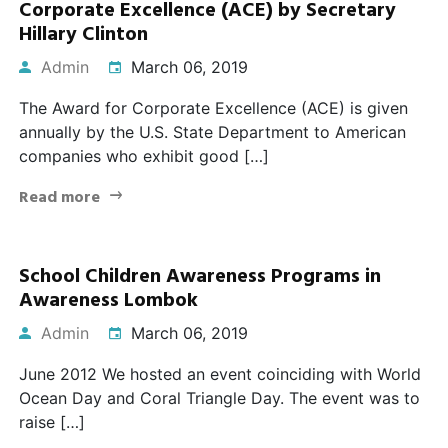
Corporate Excellence (ACE) by Secretary
Hillary Clinton
Admin
March 06, 2019
The Award for Corporate Excellence (ACE) is given
annually by the U.S. State Department to American
companies who exhibit good […]
Read more
School Children Awareness Programs in
Awareness Lombok
Admin
March 06, 2019
June 2012 We hosted an event coinciding with World
Ocean Day and Coral Triangle Day. The event was to
raise […]