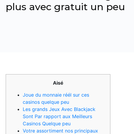
plus avec gratuit un peu
Aisé
Joue du monnaie réél sur ces
casinos quelque peu
Les grands Jeux Avec Blackjack
Sont Par rapport aux Meilleurs
Casinos Quelque peu
Votre assortiment nos principaux