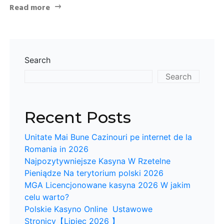
Read more
Search
Search
Recent Posts
Unitate Mai Bune Cazinouri pe internet de la
Romania in 2026
Najpozytywniejsze Kasyna W Rzetelne
Pieniądze Na terytorium polski 2026
MGA Licencjonowane kasyna 2026 W jakim
celu warto?
Polskie Kasyno Online ️ Ustawowe
Stronicy【Lipiec 2026 】