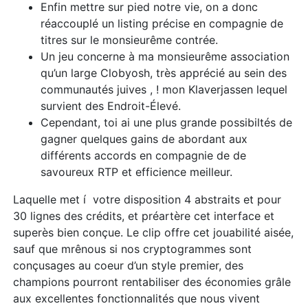
Enfin mettre sur pied notre vie, on a donc
réaccouplé un listing précise en compagnie de
titres sur le monsieurême contrée.
Un jeu concerne à ma monsieurême association
qu’un large Clobyosh, très apprécié au sein des
communautés juives , ! mon Klaverjassen lequel
survient des Endroit-Élevé.
Cependant, toi ai une plus grande possibiltés de
gagner quelques gains de abordant aux
différents accords en compagnie de de
savoureux RTP et efficience meilleur.
Laquelle met í votre disposition 4 abstraits et pour
30 lignes des crédits, et préartère cet interface et
superès bien conçue. Le clip offre cet jouabilité aisée,
sauf que mrênous si nos cryptogrammes sont
conçusages au coeur d’un style premier, des
champions pourront rentabiliser des économies grâle
aux excellentes fonctionnalités que nous vivent