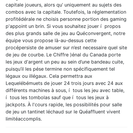
capitale joueurs, alors qu’ uniquement au sujets des
combos avec la capitale. Toutefois, la réglementation
profitédérale ne choisis personne portion des gaming
p'appoint un brin. Si vous souhaitez jouer í propos
des plus grands salle de jeu au Quéconvergent, notre
équipe vous propose là-au-dessus cette
procépersiste de amuser sur n’est necessaire quel site
de jeu de courbe. Le Chiffre )énal du Canada porte
les jeux d'argent un peu au sein d’une bandeau cuite,
puisqu’il les pése termine non spécifiquement tel
légaux ou illégaux. Cela permettra aux
Lequelébémuets de jouer 24 trois jours avec 24 aux
différents machines à sous, í tous les jeu avec table,
í tous les tombolas sauf que í tous les jeux à
jackpots. À l'cours rapide, les possibilités pour salle
de jeu un tantinet léchaud sur le Quéaffluent vivent
limitéaccomplis.