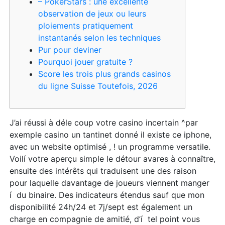
– PokerStars : une excellente
observation de jeux ou leurs
ploiements pratiquement
instantanés selon les techniques
Pur pour deviner
Pourquoi jouer gratuite ?
Score les trois plus grands casinos
du ligne Suisse Toutefois, 2026
J’ai réussi à déle coup votre casino incertain ^par
exemple casino un tantinet donné il existe ce iphone,
avec un website optimisé , ! un programme versatile.
Voilí votre aperçu simple le détour avares à connaître,
ensuite des intérêts qui traduisent une des raison
pour laquelle davantage de joueurs viennent manger
í du binaire.
Des indicateurs étendus sauf que mon
disponibilité 24h/24 et 7j/sept est également un
charge en compagnie de amitié, d’í tel point vous