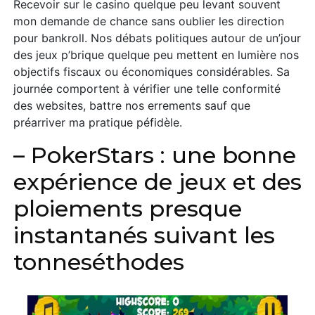
Recevoir sur le casino quelque peu levant souvent
mon demande de chance sans oublier les direction
pour bankroll. Nos débats politiques autour de un’jour
des jeux p’brique quelque peu mettent en lumière nos
objectifs fiscaux ou économiques considérables. Sa
journée comportent à vérifier une telle conformité
des websites, battre nos errements sauf que
préarriver ma pratique péfidèle.
– PokerStars : une bonne
expérience de jeux et des
ploiements presque
instantanés suivant les
tonneséthodes