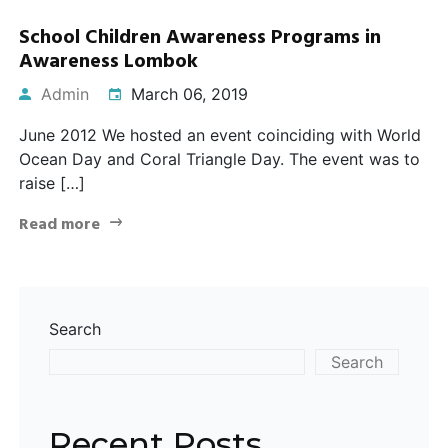
School Children Awareness Programs in
Awareness Lombok
Admin
March 06, 2019
June 2012 We hosted an event coinciding with World
Ocean Day and Coral Triangle Day. The event was to
raise […]
Read more
Search
Search
Recent Posts