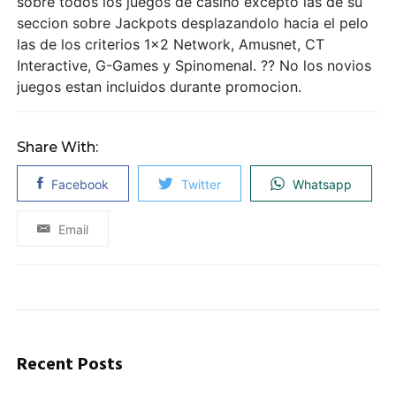
sobre todos los juegos de casino excepto las de su
seccion sobre Jackpots desplazandolo hacia el pelo
las de los criterios 1×2 Network, Amusnet, CT
Interactive, G-Games y Spinomenal. ?? No los novios
juegos estan incluidos durante promocion.
Share With:
Facebook
Twitter
Whatsapp
Email
Recent Posts