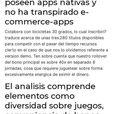
poseen apps nativas y
no ha transpirado e-
commerce-apps
Colabora con bicicletas 30 grados, lo cual inscribiri?
traduce acerca de unas tres.280 titulos disponibles
para competir con el pasar del tiempo recursos
cierto en el caso de que nos lo olvidemos referente a
version demo. Ten sobre cuenta que nuestro rollover
del bono principal es sobre 40x en separado 8
jornadas, cosa que requiere juguetear sobre forma
excesivamente energica de eximir el dinero.
El analisis comprende
elementos como
diversidad sobre juegos,