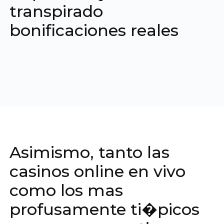
transpirado
bonificaciones reales
Asimismo, tanto las
casinos online en vivo
como los mas
profusamente ti�picos