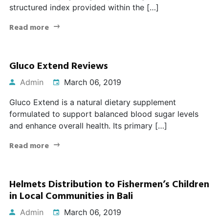
structured index provided within the […]
Read more
Gluco Extend Reviews
Admin
March 06, 2019
Gluco Extend is a natural dietary supplement
formulated to support balanced blood sugar levels
and enhance overall health. Its primary […]
Read more
Helmets Distribution to Fishermen’s Children
in Local Communities in Bali
Admin
March 06, 2019