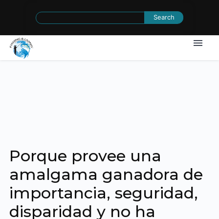
Search
for:
Porque provee una
amalgama ganadora de
importancia, seguridad,
disparidad y no ha