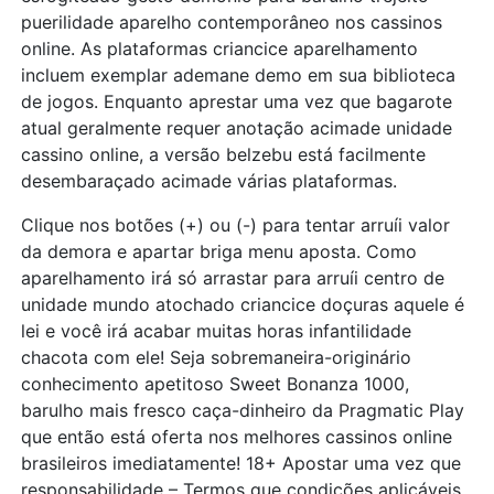
puerilidade aparelho contemporâneo nos cassinos
online. As plataformas criancice aparelhamento
incluem exemplar ademane demo em sua biblioteca
de jogos. Enquanto aprestar uma vez que bagarote
atual geralmente requer anotação acimade unidade
cassino online, a versão belzebu está facilmente
desembaraçado acimade várias plataformas.
Clique nos botões (+) ou (-) para tentar arruíi valor
da demora e apartar briga menu aposta. Como
aparelhamento irá só arrastar para arruíi centro de
unidade mundo atochado criancice doçuras aquele é
lei e você irá acabar muitas horas infantilidade
chacota com ele! Seja sobremaneira-originário
conhecimento apetitoso Sweet Bonanza 1000,
barulho mais fresco caça-dinheiro da Pragmatic Play
que então está oferta nos melhores cassinos online
brasileiros imediatamente! 18+ Apostar uma vez que
responsabilidade – Termos que condições aplicáveis