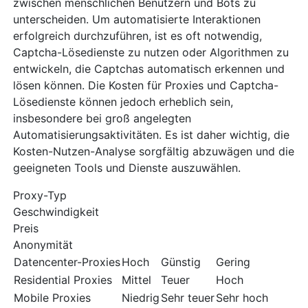
zwischen menschlichen Benutzern und Bots zu
unterscheiden. Um automatisierte Interaktionen
erfolgreich durchzuführen, ist es oft notwendig,
Captcha-Lösedienste zu nutzen oder Algorithmen zu
entwickeln, die Captchas automatisch erkennen und
lösen können. Die Kosten für Proxies und Captcha-
Lösedienste können jedoch erheblich sein,
insbesondere bei groß angelegten
Automatisierungsaktivitäten. Es ist daher wichtig, die
Kosten-Nutzen-Analyse sorgfältig abzuwägen und die
geeigneten Tools und Dienste auszuwählen.
Proxy-Typ
Geschwindigkeit
Preis
Anonymität
Datencenter-Proxies
Hoch
Günstig
Gering
Residential Proxies
Mittel
Teuer
Hoch
Mobile Proxies
Niedrig
Sehr teuer
Sehr hoch