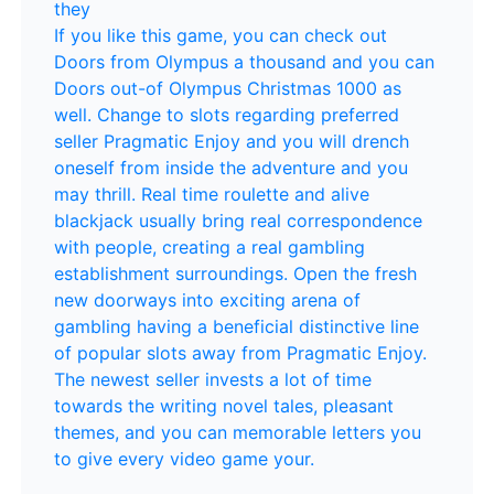
they
If you like this game, you can check out
Doors from Olympus a thousand and you can
Doors out-of Olympus Christmas 1000 as
well. Change to slots regarding preferred
seller Pragmatic Enjoy and you will drench
oneself from inside the adventure and you
may thrill. Real time roulette and alive
blackjack usually bring real correspondence
with people, creating a real gambling
establishment surroundings. Open the fresh
new doorways into exciting arena of
gambling having a beneficial distinctive line
of popular slots away from Pragmatic Enjoy.
The newest seller invests a lot of time
towards the writing novel tales, pleasant
themes, and you can memorable letters you
to give every video game your.