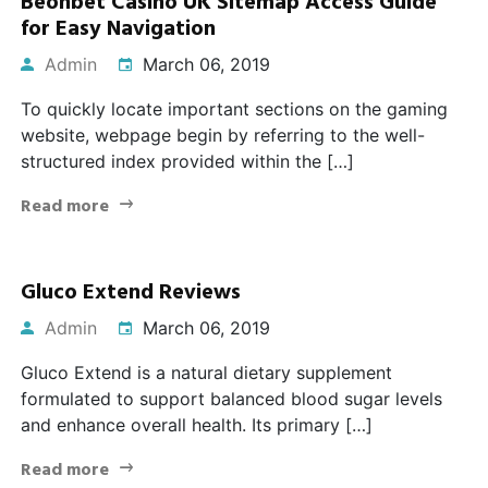
Beonbet Casino UK Sitemap Access Guide
for Easy Navigation
Admin
March 06, 2019
To quickly locate important sections on the gaming
website, webpage begin by referring to the well-
structured index provided within the […]
Read more
Gluco Extend Reviews
Admin
March 06, 2019
Gluco Extend is a natural dietary supplement
formulated to support balanced blood sugar levels
and enhance overall health. Its primary […]
Read more